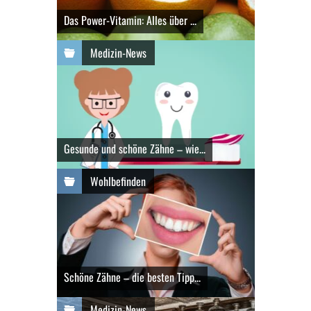
Das Power-Vitamin: Alles über ...
Medizin-News
Gesunde und schöne Zähne – wie...
Wohlbefinden
Schöne Zähne – die besten Tipp...
Medizin-News