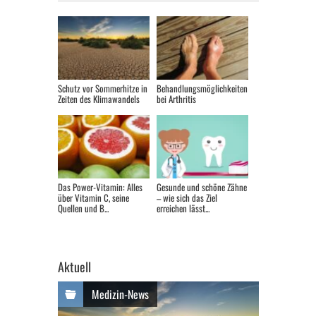
Schutz vor Sommerhitze in
Behandlungsmöglichkeiten
Zeiten des Klimawandels
bei Arthritis
Das Power-Vitamin: Alles
Gesunde und schöne Zähne
über Vitamin C, seine
– wie sich das Ziel
Quellen und B...
erreichen lässt...
Aktuell
Medizin-News