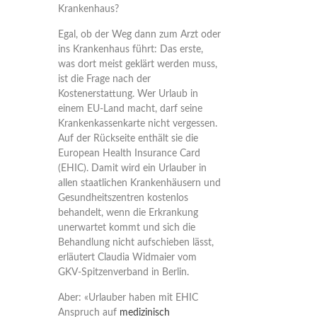
Krankenhaus?
Egal, ob der Weg dann zum Arzt oder
ins Krankenhaus führt: Das erste,
was dort meist geklärt werden muss,
ist die Frage nach der
Kostenerstattung. Wer Urlaub in
einem EU-Land macht, darf seine
Krankenkassenkarte nicht vergessen.
Auf der Rückseite enthält sie die
European Health Insurance Card
(EHIC). Damit wird ein Urlauber in
allen staatlichen Krankenhäusern und
Gesundheitszentren kostenlos
behandelt, wenn die Erkrankung
unerwartet kommt und sich die
Behandlung nicht aufschieben lässt,
erläutert Claudia Widmaier vom
GKV-Spitzenverband in Berlin.
Aber: «Urlauber haben mit EHIC
Anspruch auf
medizinisch