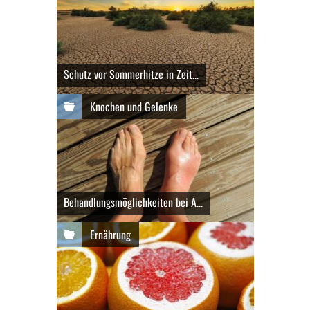
Schutz vor Sommerhitze in Zeit...
Knochen und Gelenke
Behandlungsmöglichkeiten bei A...
Ernährung