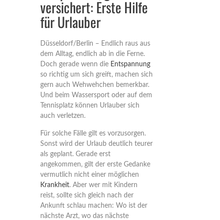
versichert: Erste Hilfe
für Urlauber
Düsseldorf/Berlin – Endlich raus aus
dem Alltag, endlich ab in die Ferne.
Doch gerade wenn die
Entspannung
so richtig um sich greift, machen sich
gern auch Wehwehchen bemerkbar.
Und beim Wassersport oder auf dem
Tennisplatz können Urlauber sich
auch verletzen.
Für solche Fälle gilt es vorzusorgen.
Sonst wird der Urlaub deutlich teurer
als geplant. Gerade erst
angekommen, gilt der erste Gedanke
vermutlich nicht einer möglichen
Krankheit
. Aber wer mit Kindern
reist, sollte sich gleich nach der
Ankunft schlau machen: Wo ist der
nächste Arzt, wo das nächste