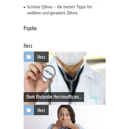
Schöne Zähne – die besten Tipps für
weißere und geradere Zähne
Psyche
Herz
Herz
Dank Blutprobe Herzinsuffizien...
Herz