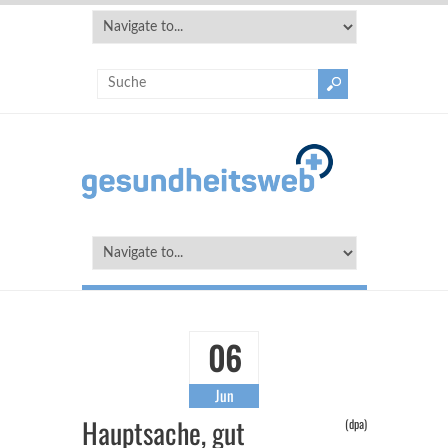
06
Jun
Hauptsache, gut
(dpa)