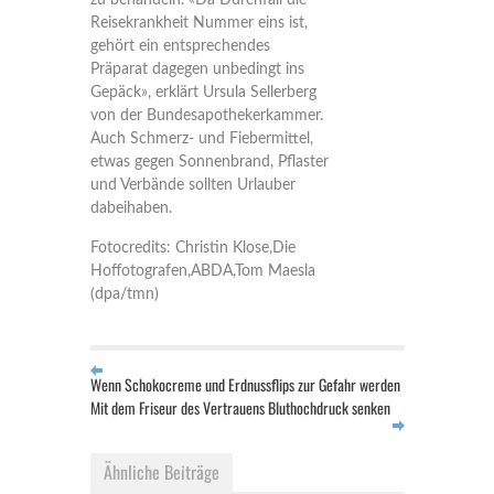
zu behandeln. «Da Durchfall die
Reisekrankheit Nummer eins ist,
gehört ein entsprechendes
Präparat dagegen unbedingt ins
Gepäck», erklärt Ursula Sellerberg
von der Bundesapothekerkammer.
Auch Schmerz- und Fiebermittel,
etwas gegen Sonnenbrand, Pflaster
und Verbände sollten Urlauber
dabeihaben.
Fotocredits: Christin Klose,Die
Hoffotografen,ABDA,Tom Maesla
(dpa/tmn)
Wenn Schokocreme und Erdnussflips zur Gefahr werden
Mit dem Friseur des Vertrauens Bluthochdruck senken
Ähnliche Beiträge