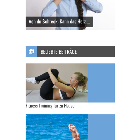
Ach du Schreck: Kann das Herz ...
BELIEBTE BEITRÄGE
Fitness Training für zu Hause