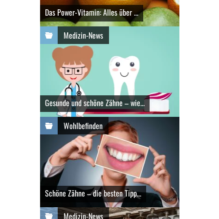
Das Power-Vitamin: Alles über ...
Medizin-News
Gesunde und schöne Zähne – wie...
Wohlbefinden
Schöne Zähne – die besten Tipp...
Medizin-News