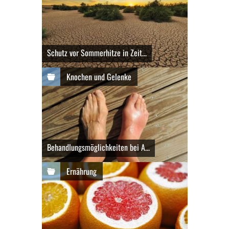
Schutz vor Sommerhitze in Zeit...
Knochen und Gelenke
Behandlungsmöglichkeiten bei A...
Ernährung