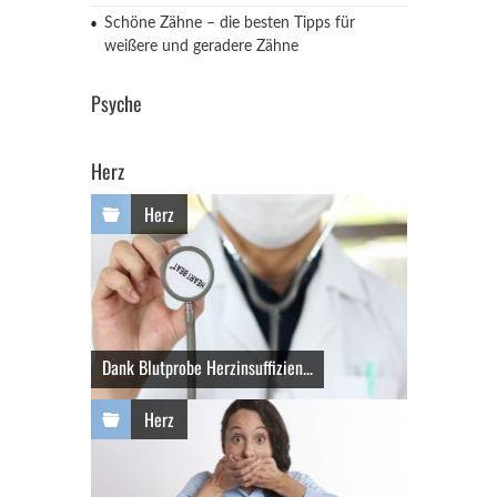
Schöne Zähne – die besten Tipps für
weißere und geradere Zähne
Psyche
Herz
Herz
Dank Blutprobe Herzinsuffizien...
Herz