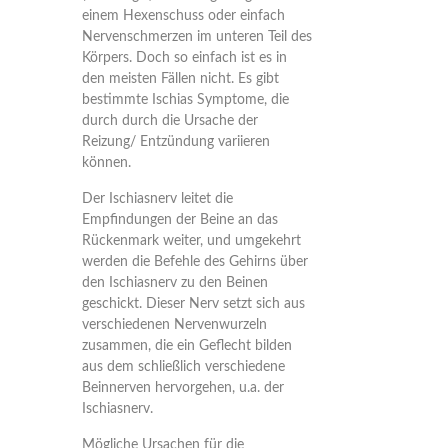
einem Hexenschuss oder einfach
Nervenschmerzen im unteren Teil des
Körpers. Doch so einfach ist es in
den meisten Fällen nicht. Es gibt
bestimmte Ischias Symptome, die
durch durch die Ursache der
Reizung/ Entzündung variieren
können.
Der Ischiasnerv leitet die
Empfindungen der Beine an das
Rückenmark weiter, und umgekehrt
werden die Befehle des Gehirns über
den Ischiasnerv zu den Beinen
geschickt. Dieser Nerv setzt sich aus
verschiedenen Nervenwurzeln
zusammen, die ein Geflecht bilden
aus dem schließlich verschiedene
Beinnerven hervorgehen, u.a. der
Ischiasnerv.
Mögliche Ursachen für die