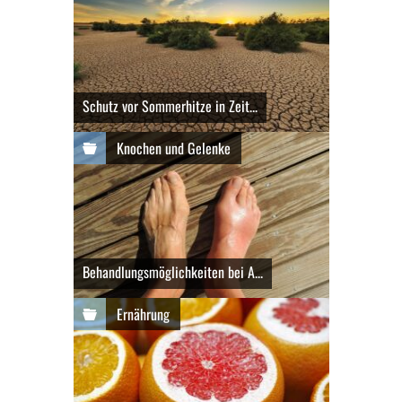
Schutz vor Sommerhitze in Zeit...
Knochen und Gelenke
Behandlungsmöglichkeiten bei A...
Ernährung