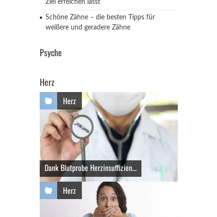
Ziel erreichen lässt
Schöne Zähne – die besten Tipps für
weißere und geradere Zähne
Psyche
Herz
Herz
Dank Blutprobe Herzinsuffizien...
Herz