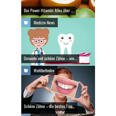
Das Power-Vitamin: Alles über ...
Medizin-News
Gesunde und schöne Zähne – wie...
Wohlbefinden
Schöne Zähne – die besten Tipp...