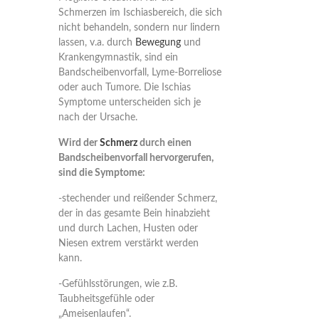
Schmerzen im Ischiasbereich, die sich
nicht behandeln, sondern nur lindern
lassen, v.a. durch
Bewegung
und
Krankengymnastik, sind ein
Bandscheibenvorfall, Lyme-Borreliose
oder auch Tumore. Die Ischias
Symptome unterscheiden sich je
nach der Ursache.
Wird der
Schmerz
durch einen
Bandscheibenvorfall hervorgerufen,
sind die Symptome:
-stechender und reißender Schmerz,
der in das gesamte Bein hinabzieht
und durch Lachen, Husten oder
Niesen extrem verstärkt werden
kann.
-Gefühlsstörungen, wie z.B.
Taubheitsgefühle oder
„Ameisenlaufen“.