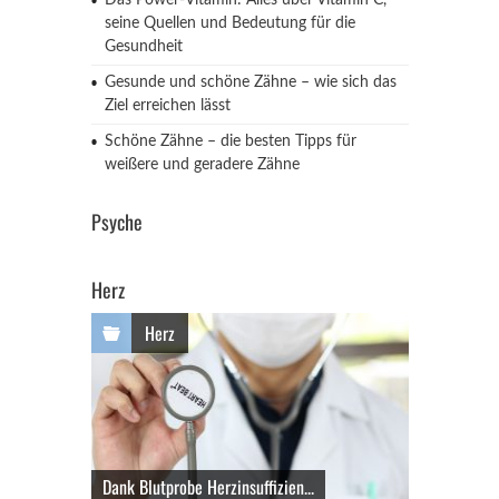
Das Power-Vitamin: Alles über Vitamin C,
seine Quellen und Bedeutung für die
Gesundheit
Gesunde und schöne Zähne – wie sich das
Ziel erreichen lässt
Schöne Zähne – die besten Tipps für
weißere und geradere Zähne
Psyche
Herz
Herz
Dank Blutprobe Herzinsuffizien...