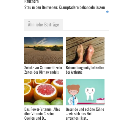
Rauchern
Stau in den Beinvenen: Krampfadern behandeln lassen
Ähnliche Beiträge
Schutz vor Sommerhitze in
Behandlungsmöglichkeiten
Zeiten des Klimawandels
bei Arthritis
Das Power-Vitamin: Alles
Gesunde und schöne Zähne
über Vitamin C, seine
– wie sich das Ziel
Quellen und B...
erreichen lässt...