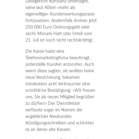
Landgericht Konstanz untersagte,
seine laut Köber «mehr als
eigenwillige» Kundenwerbungspraxis
fortzusetzen. Andernfalls drohen jetzt
250 000 Euro Ordnungsgeld oder
sechs Monate Haft (das Urteil vom
21. Juli ist noch nicht rechtskräftig).
Die Kasse hatte eine
Telefonmarketingfirma beauftragt,
potenzielle Kunden anzurufen. Auch
wenn diese sagten, sie wollten keine
neue Versicherung, bekamen
mindestens acht Verbraucher eine
schriftliche Bestätigung: «Wir freuen
uns, Sie als neues Mitglied begrüßen
zu dürfen!» Der Dienstleister
verfasste sogar im Namen der
angeblichen Neukunden
Kündigungsschreiben und schickten
es an deren alte Kassen.