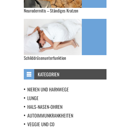
Neurodermitis – Ständiges Kratzen
Schilddrüsenunterfunktion
KATEGORIEN
NIEREN UND HARNWEGE
LUNGE
HALS-NASEN-OHREN
AUTOIMMUNKRANKHEITEN
VEGGIE UND CO