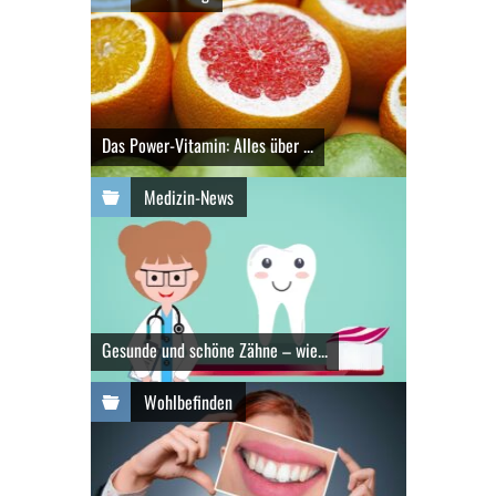
Das Power-Vitamin: Alles über ...
Medizin-News
Gesunde und schöne Zähne – wie...
Wohlbefinden