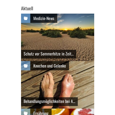
Aktuell
Medizin-News
Schutz vor Sommerhitze in Zeit...
Knochen und Gelenke
Behandlungsmöglichkeiten bei A...
Ernährung