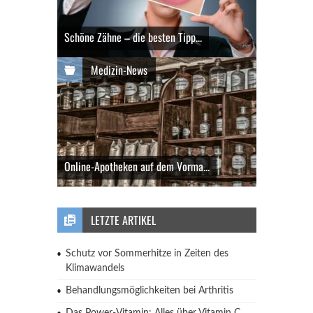
Schöne Zähne – die besten Tipp...
Medizin-News
Online-Apotheken auf dem Vorma...
LETZTE ARTIKEL
Schutz vor Sommerhitze in Zeiten des
Klimawandels
Behandlungsmöglichkeiten bei Arthritis