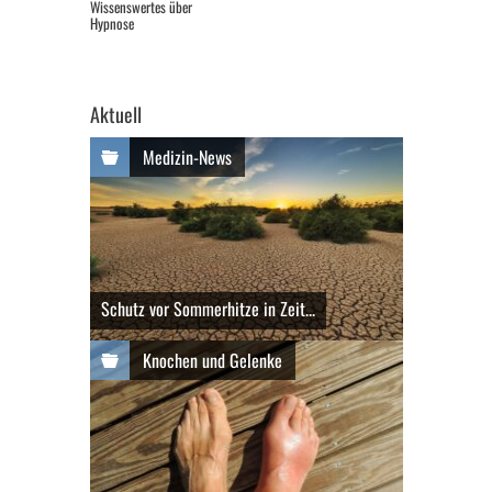
Wissenswertes über
Hypnose
Aktuell
Medizin-News
Schutz vor Sommerhitze in Zeit...
Knochen und Gelenke