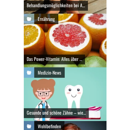
Behandlungsmöglichkeiten bei A...
Ernährung
Das Power-Vitamin: Alles über ...
Medizin-News
Gesunde und schöne Zähne – wie...
Wohlbefinden