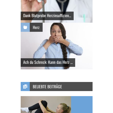
Dank Blutprobe Herzinsuffizien...
Herz
Ach du Schreck: Kann das Herz ...
BELIEBTE BEITRÄGE