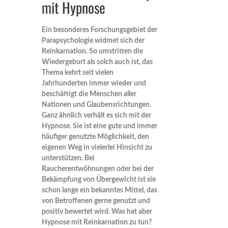
mit Hypnose
Ein besonderes Forschungsgebiet der
Parapsychologie widmet sich der
Reinkarnation. So umstritten die
Wiedergeburt als solch auch ist, das
Thema kehrt seit vielen
Jahrhunderten immer wieder und
beschäftigt die Menschen aller
Nationen und Glaubensrichtungen.
Ganz ähnlich verhält es sich mit der
Hypnose. Sie ist eine gute und immer
häufiger genutzte Möglichkeit, den
eigenen Weg in vielerlei Hinsicht zu
unterstützen. Bei
Raucherentwöhnungen oder bei der
Bekämpfung von Übergewicht ist sie
schon lange ein bekanntes Mittel, das
von Betroffenen gerne genutzt und
positiv bewertet wird. Was hat aber
Hypnose mit Reinkarnation zu tun?