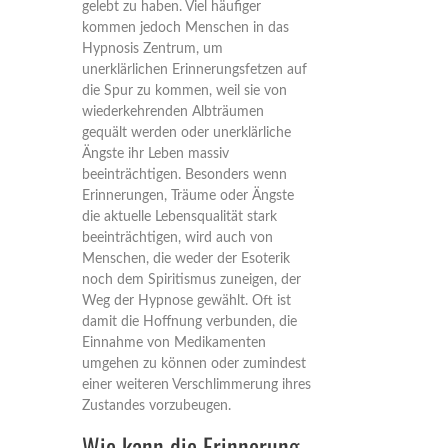
gelebt zu haben. Viel häufiger
kommen jedoch Menschen in das
Hypnosis Zentrum, um
unerklärlichen Erinnerungsfetzen auf
die Spur zu kommen, weil sie von
wiederkehrenden Albträumen
gequält werden oder unerklärliche
Ängste ihr Leben massiv
beeinträchtigen. Besonders wenn
Erinnerungen, Träume oder Ängste
die aktuelle Lebensqualität stark
beeinträchtigen, wird auch von
Menschen, die weder der Esoterik
noch dem Spiritismus zuneigen, der
Weg der Hypnose gewählt. Oft ist
damit die Hoffnung verbunden, die
Einnahme von Medikamenten
umgehen zu können oder zumindest
einer weiteren Verschlimmerung ihres
Zustandes vorzubeugen.
Wie kann die Erinnerung