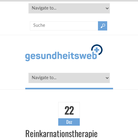
22
Dez
Reinkarnationstherapie