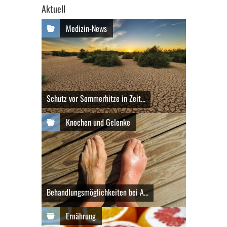
Aktuell
Medizin-News
Schutz vor Sommerhitze in Zeit...
Knochen und Gelenke
Behandlungsmöglichkeiten bei A...
Ernährung