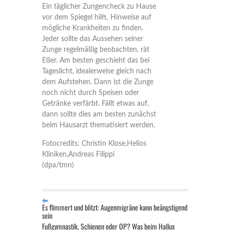
Ein täglicher Zungencheck zu Hause
vor dem Spiegel hilft, Hinweise auf
mögliche Krankheiten zu finden.
Jeder sollte das Aussehen seiner
Zunge regelmäßig beobachten, rät
Eßer. Am besten geschieht das bei
Tageslicht, idealerweise gleich nach
dem Aufstehen. Dann ist die Zunge
noch nicht durch Speisen oder
Getränke verfärbt. Fällt etwas auf,
dann sollte dies am besten zunächst
beim Hausarzt thematisiert werden.
Fotocredits: Christin Klose,Helios
Kliniken,Andreas Filippi
(dpa/tmn)
Es flimmert und blitzt: Augenmigräne kann beängstigend
sein
Fußgymnastik, Schienen oder OP? Was beim Hallux