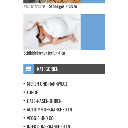
Neurodermitis – Ständiges Kratzen
Schilddrüsenunterfunktion
KATEGORIEN
NIEREN UND HARNWEGE
LUNGE
HALS-NASEN-OHREN
AUTOIMMUNKRANKHEITEN
VEGGIE UND CO
INFEKTIONSKRANKHEITEN