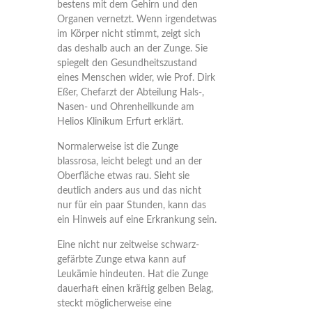
bestens mit dem Gehirn und den
Organen vernetzt. Wenn irgendetwas
im Körper nicht stimmt, zeigt sich
das deshalb auch an der Zunge. Sie
spiegelt den Gesundheitszustand
eines Menschen wider, wie Prof. Dirk
Eßer, Chefarzt der Abteilung Hals-,
Nasen- und Ohrenheilkunde am
Helios Klinikum Erfurt erklärt.
Normalerweise ist die Zunge
blassrosa, leicht belegt und an der
Oberfläche etwas rau. Sieht sie
deutlich anders aus und das nicht
nur für ein paar Stunden, kann das
ein Hinweis auf eine Erkrankung sein.
Eine nicht nur zeitweise schwarz-
gefärbte Zunge etwa kann auf
Leukämie hindeuten. Hat die Zunge
dauerhaft einen kräftig gelben Belag,
steckt möglicherweise eine