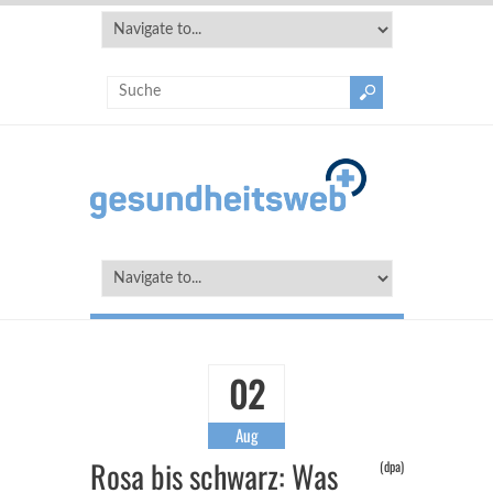
02
Aug
Rosa bis schwarz: Was
(dpa)