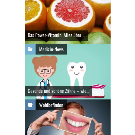
Das Power-Vitamin: Alles über ...
Medizin-News
Gesunde und schöne Zähne – wie...
Wohlbefinden