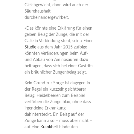
Gleichgewicht, dann wird auch der
Säurehaushalt
durcheinandergewirbelt.
«Das könnte eine Erklärung für einen
gelben Belag der Zunge, die mit der
Galle in Verbindung steht, sein.» Einer
Studie
aus dem Jahr 2015 zufolge
könnten Veränderungen beim Auf-
und Abbau von Aminosäuren dazu
beitragen, dass sich bei einer Gastritis
ein bräunlicher Zungenbelag zeigt.
Kein Grund zur Sorge ist dagegen in
der Regel ein kurzzeitig sichtbarer
Belag. Heidelbeeren zum Beispiel
verfärben die Zunge blau, ohne dass
irgendeine Erkrankung
dahintersteckt. Ein Belag auf der
Zunge kann also – muss aber nicht –
auf eine
Krankheit
hindeuten.