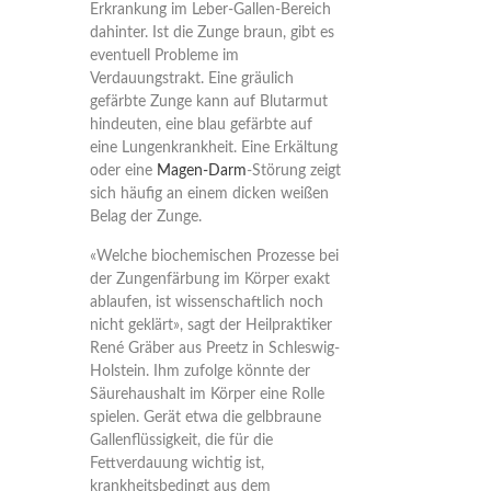
Erkrankung im Leber-Gallen-Bereich
dahinter. Ist die Zunge braun, gibt es
eventuell Probleme im
Verdauungstrakt. Eine gräulich
gefärbte Zunge kann auf Blutarmut
hindeuten, eine blau gefärbte auf
eine Lungenkrankheit. Eine Erkältung
oder eine
Magen-Darm
-Störung zeigt
sich häufig an einem dicken weißen
Belag der Zunge.
«Welche biochemischen Prozesse bei
der Zungenfärbung im Körper exakt
ablaufen, ist wissenschaftlich noch
nicht geklärt», sagt der Heilpraktiker
René Gräber aus Preetz in Schleswig-
Holstein. Ihm zufolge könnte der
Säurehaushalt im Körper eine Rolle
spielen. Gerät etwa die gelbbraune
Gallenflüssigkeit, die für die
Fettverdauung wichtig ist,
krankheitsbedingt aus dem