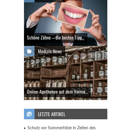
Schöne Zähne – die besten Tipp...
Medizin-News
Online-Apotheken auf dem Vorma...
LETZTE ARTIKEL
Schutz vor Sommerhitze in Zeiten des