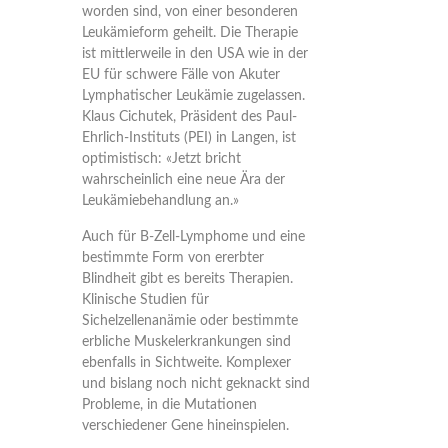
worden sind, von einer besonderen
Leukämieform geheilt. Die Therapie
ist mittlerweile in den USA wie in der
EU für schwere Fälle von Akuter
Lymphatischer Leukämie zugelassen.
Klaus Cichutek, Präsident des Paul-
Ehrlich-Instituts (PEI) in Langen, ist
optimistisch: «Jetzt bricht
wahrscheinlich eine neue Ära der
Leukämiebehandlung an.»
Auch für B-Zell-Lymphome und eine
bestimmte Form von ererbter
Blindheit gibt es bereits Therapien.
Klinische Studien für
Sichelzellenanämie oder bestimmte
erbliche Muskelerkrankungen sind
ebenfalls in Sichtweite. Komplexer
und bislang noch nicht geknackt sind
Probleme, in die Mutationen
verschiedener Gene hineinspielen.