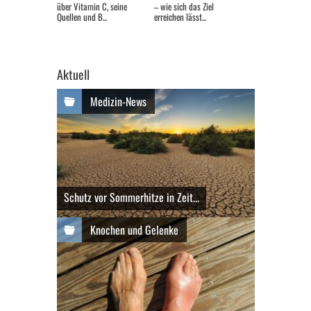
über Vitamin C, seine
– wie sich das Ziel
Quellen und B...
erreichen lässt...
Aktuell
Medizin-News
Schutz vor Sommerhitze in Zeit...
Knochen und Gelenke