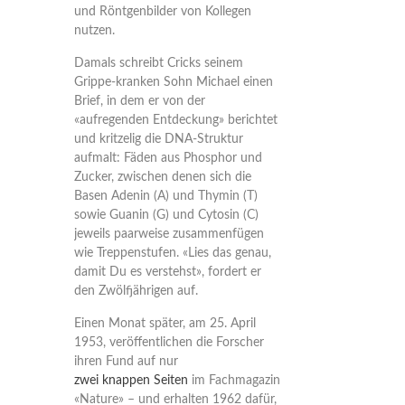
und Röntgenbilder von Kollegen
nutzen.
Damals schreibt Cricks seinem
Grippe-kranken Sohn Michael einen
Brief, in dem er von der
«aufregenden Entdeckung» berichtet
und kritzelig die DNA-Struktur
aufmalt: Fäden aus Phosphor und
Zucker, zwischen denen sich die
Basen Adenin (A) und Thymin (T)
sowie Guanin (G) und Cytosin (C)
jeweils paarweise zusammenfügen
wie Treppenstufen. «Lies das genau,
damit Du es verstehst», fordert er
den Zwölfjährigen auf.
Einen Monat später, am 25. April
1953, veröffentlichen die Forscher
ihren Fund auf nur
zwei knappen Seiten
im Fachmagazin
«Nature» – und erhalten 1962 dafür,