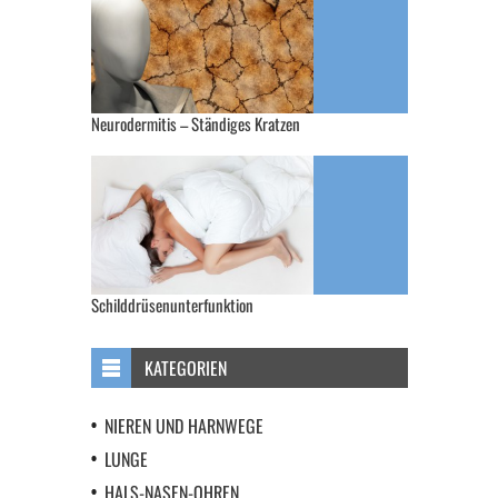
Neurodermitis – Ständiges Kratzen
Schilddrüsenunterfunktion
KATEGORIEN
NIEREN UND HARNWEGE
LUNGE
HALS-NASEN-OHREN