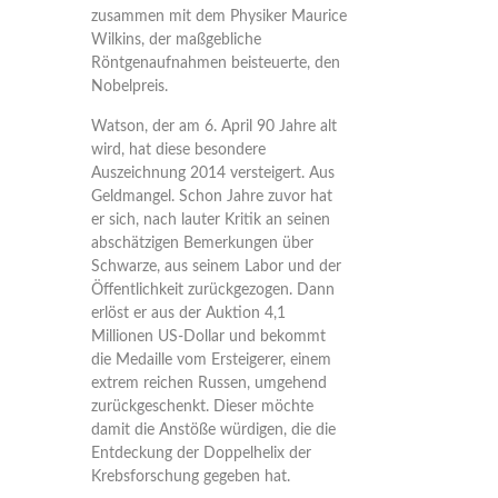
zusammen mit dem Physiker Maurice
Wilkins, der maßgebliche
Röntgenaufnahmen beisteuerte, den
Nobelpreis.
Watson, der am 6. April 90 Jahre alt
wird, hat diese besondere
Auszeichnung 2014 versteigert. Aus
Geldmangel. Schon Jahre zuvor hat
er sich, nach lauter Kritik an seinen
abschätzigen Bemerkungen über
Schwarze, aus seinem Labor und der
Öffentlichkeit zurückgezogen. Dann
erlöst er aus der Auktion 4,1
Millionen US-Dollar und bekommt
die Medaille vom Ersteigerer, einem
extrem reichen Russen, umgehend
zurückgeschenkt. Dieser möchte
damit die Anstöße würdigen, die die
Entdeckung der Doppelhelix der
Krebsforschung gegeben hat.