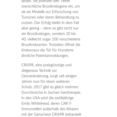
lassen. Sie pflanzen den Tieren
menschliche Brustkrebsgene ein, um
sie als Modelle zur Erforschung von
Tumoren oder deren Behandlung zu
nutzen. Der Erfolg bleibt in dem Fall
aber gering – denn es gibt nicht nur
ein Brustkrebsgen, sondern 20 bis
40, vielleicht sogar 100 verschiedene
Brustkrebsarten. Trotzdem öffnet die
Krebsmaus die Tür für Hunderte
ähnliche Patentanmeldungen.
CRISPR, eine preisgünstige und
zielgenaue Technik zur
Genveränderung, sorgt seit einigen
Jahren nun für einen weiteren
Schub: 2017 gibt es gleich mehrere
Durchbrüche in Sachen Gentherapie.
In den USA wird die zwölfjährige
Emily Whitehead, deren CAR-T-
Immunzellen außerhalb des Körpers
mit der Genschere CRISPR behandelt