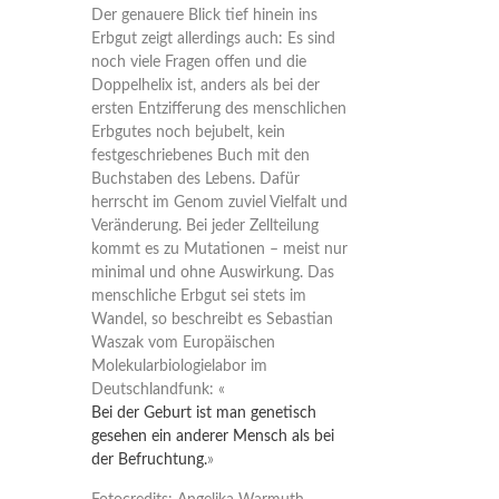
Der genauere Blick tief hinein ins
Erbgut zeigt allerdings auch: Es sind
noch viele Fragen offen und die
Doppelhelix ist, anders als bei der
ersten Entzifferung des menschlichen
Erbgutes noch bejubelt, kein
festgeschriebenes Buch mit den
Buchstaben des Lebens. Dafür
herrscht im Genom zuviel Vielfalt und
Veränderung. Bei jeder Zellteilung
kommt es zu Mutationen – meist nur
minimal und ohne Auswirkung. Das
menschliche Erbgut sei stets im
Wandel, so beschreibt es Sebastian
Waszak vom Europäischen
Molekularbiologielabor im
Deutschlandfunk: «
Bei der Geburt ist man genetisch
gesehen ein anderer Mensch als bei
der Befruchtung.
»