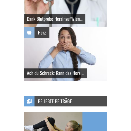
Dank Blutprobe Herzinsuffizien...
Herz
Ach du Schreck: Kann das Herz ...
BELIEBTE BEITRÄGE