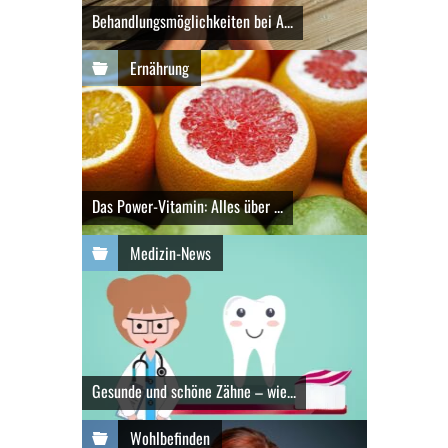
Behandlungsmöglichkeiten bei A...
Ernährung
Das Power-Vitamin: Alles über ...
Medizin-News
Gesunde und schöne Zähne – wie...
Wohlbefinden