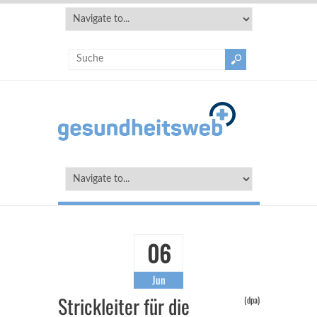
06
Jun
Strickleiter für die
(dpa)