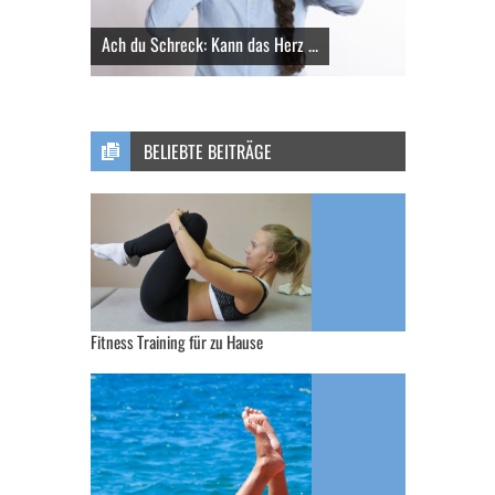
Ach du Schreck: Kann das Herz ...
BELIEBTE BEITRÄGE
Fitness Training für zu Hause