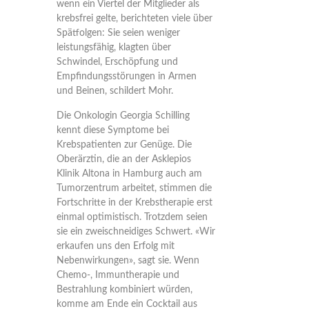
wenn ein Viertel der Mitglieder als
krebsfrei gelte, berichteten viele über
Spätfolgen: Sie seien weniger
leistungsfähig, klagten über
Schwindel, Erschöpfung und
Empfindungsstörungen in Armen
und Beinen, schildert Mohr.
Die Onkologin Georgia Schilling
kennt diese Symptome bei
Krebspatienten zur Genüge. Die
Oberärztin, die an der Asklepios
Klinik Altona in Hamburg auch am
Tumorzentrum arbeitet, stimmen die
Fortschritte in der Krebstherapie erst
einmal optimistisch. Trotzdem seien
sie ein zweischneidiges Schwert. «Wir
erkaufen uns den Erfolg mit
Nebenwirkungen», sagt sie. Wenn
Chemo-, Immuntherapie und
Bestrahlung kombiniert würden,
komme am Ende ein Cocktail aus