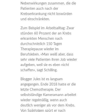
Nebenwirkungen zusammen, die die
Patienten auch nach der
Krebserkrankung nicht loswürden
und einschränkten.
Zum Beispiel im Arbeitsalltag: Zwar
stünden 60 Prozent der an Krebs
erkrankten Menschen nach
durchschnittlich 150 Tagen
Therapiepause wieder im
Berufsleben. «Man weiß aber, dass
sehr viele Patienten ihren Job wieder
aufgeben, weil sie es eben nicht
schaffen», sagt Schilling.
Blogger Jules ist es langsam
angegangen. Ende 2018 hatte er die
letzte Chemotherapie. Der
selbstständige Kameramann arbeitet
wieder regelmäßig, wenn auch
deutlich weniger als vor dem Krebs.
Von Spätfolgen spürt er nach