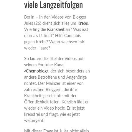
viele Langzeitfolgen
Berlin – In den Videos von Blogger
Jules (26) dreht sich alles um
Krebs
.
Wie fing die
Krankheit
an? Was isst
man als Patient? Hilft Cannabis
gegen Krebs? Wann wachsen mir
wieder Haare?
So lauten die Titel der Videos auf
seinem Youtube-Kanal
«Chemoblog»
, der sich besonders an
andere Betroffene und Angehörige
richtet. Der Mainzer ist einer von
zahlreichen Bloggern, die ihre
Krankheitsgeschichte mit der
Öffentlichkeit teilen. Kürzlich lädt er
wieder ein Video hoch: Er ist jetzt
krebsfrei und fragt, wie es jetzt
weitergeht.
Mit dieser Frage ist Jules nicht allein.