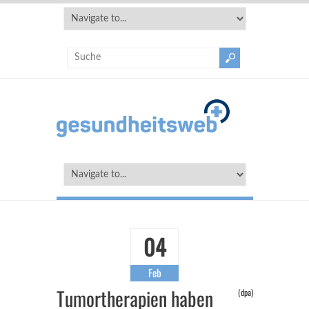
04
Feb
Tumortherapien haben
(dpa)