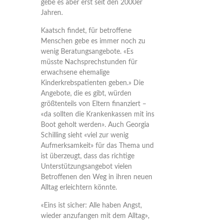
gebe es aber erst seit den 2000er
Jahren.
Kaatsch findet, für betroffene
Menschen gebe es immer noch zu
wenig Beratungsangebote. «Es
müsste Nachsprechstunden für
erwachsene ehemalige
Kinderkrebspatienten geben.» Die
Angebote, die es gibt, würden
größtenteils von Eltern finanziert –
«da sollten die Krankenkassen mit ins
Boot geholt werden». Auch Georgia
Schilling sieht «viel zur wenig
Aufmerksamkeit» für das Thema und
ist überzeugt, dass das richtige
Unterstützungsangebot vielen
Betroffenen den Weg in ihren neuen
Alltag erleichtern könnte.
«Eins ist sicher: Alle haben Angst,
wieder anzufangen mit dem Alltag»,