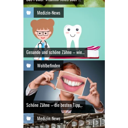
Medizin-News
Gesunde und schöne Zähne – wie...
Wohlbefinden
Schöne Zähne – die besten Tipp...
Medizin-News