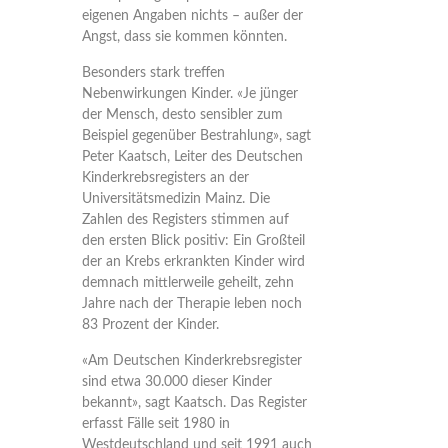
eigenen Angaben nichts – außer der
Angst, dass sie kommen könnten.
Besonders stark treffen
Nebenwirkungen Kinder. «Je jünger
der Mensch, desto sensibler zum
Beispiel gegenüber Bestrahlung», sagt
Peter Kaatsch, Leiter des Deutschen
Kinderkrebsregisters an der
Universitätsmedizin Mainz. Die
Zahlen des Registers stimmen auf
den ersten Blick positiv: Ein Großteil
der an Krebs erkrankten Kinder wird
demnach mittlerweile geheilt, zehn
Jahre nach der Therapie leben noch
83 Prozent der Kinder.
«Am Deutschen Kinderkrebsregister
sind etwa 30.000 dieser Kinder
bekannt», sagt Kaatsch. Das Register
erfasst Fälle seit 1980 in
Westdeutschland und seit 1991 auch