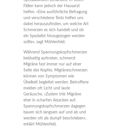
Spezialkliniken behandelt. In vielen
Fällen kann jedoch der Hausarzt
helfen. «Eine ausführliche Befragung
und verschiedene Tests helfen uns
dabei herauszufinden, um welche Art
Schmerzen es sich handelt und ob
ein Spezialist hinzugezogen werden
sollte», sagt Mühlenfeld.
Während Spannungskopfschmerzen
beidseitig auftreten, schmerzt
Migräne fast immer nur auf einer
Seite des Kopfes. Migräneschmerzen
können von Symptomen wie
Übelkeit begleitet werden. Betroffene
meiden oft Licht und laute
Geräusche. «Zudem tritt Migräne
eher in scharfen Attacken auf.
Spannungskopfschmerzen dagegen
bauen sich langsam auf und ab und
werden oft als dumpf beschrieben»,
erklärt Mühlenfeld.