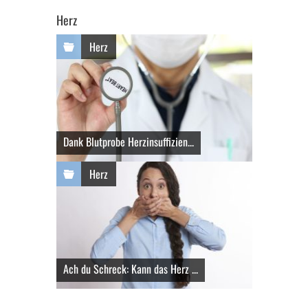
Herz
Herz
Dank Blutprobe Herzinsuffizien...
Herz
Ach du Schreck: Kann das Herz ...