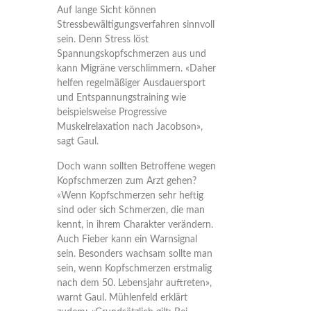
Auf lange Sicht können
Stressbewältigungsverfahren sinnvoll
sein. Denn Stress löst
Spannungskopfschmerzen aus und
kann Migräne verschlimmern. «Daher
helfen regelmäßiger Ausdauersport
und Entspannungstraining wie
beispielsweise Progressive
Muskelrelaxation nach Jacobson»,
sagt Gaul.
Doch wann sollten Betroffene wegen
Kopfschmerzen zum Arzt gehen?
«Wenn Kopfschmerzen sehr heftig
sind oder sich Schmerzen, die man
kennt, in ihrem Charakter verändern.
Auch Fieber kann ein Warnsignal
sein. Besonders wachsam sollte man
sein, wenn Kopfschmerzen erstmalig
nach dem 50. Lebensjahr auftreten»,
warnt Gaul. Mühlenfeld erklärt