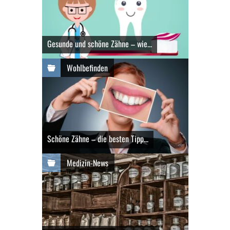
Gesunde und schöne Zähne – wie...
Wohlbefinden
Schöne Zähne – die besten Tipp...
Medizin-News