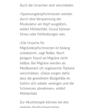
Auch die Ursachen sind verschieden.
«Spannungskopfschmerzen werden
durch eine Verspannung der
Muskulatur am Kopf ausgelöst»,
erklärt Mühlenfeld. Grund können
Stress oder Fehlhaltungen sein.
«Die Ursache für
Migränekopfschmerzen ist bislang
unbekannt», sagt Nelles. Nach
jetzigem Stand sei Migräne nicht
heilbar. Bei Migräne werden als
Medikament oft sogenannte Triptane
verschrieben. «Diese sorgen dafür,
dass die geweiteten Blutgefäße im
Gehirn sich wieder verengen und die
Schmerzen abnehmen», erklärt
Mühlenfeld.
Zur Akuttherapie können bei den
meisten Kopfschmerzarten