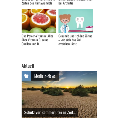
Zeiten des Klimawandels
bei Arthritis
Das Power-Vitamin: Alles
Gesunde und schöne Zähne
über Vitamin C, seine
– wie sich das Ziel
Quellen und B...
erreichen lässt...
Aktuell
Medizin-News
Schutz vor Sommerhitze in Zeit...