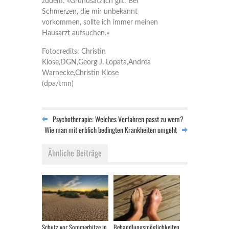
zudem: «Grundsätzlich gilt: Bei
Schmerzen, die mir unbekannt
vorkommen, sollte ich immer meinen
Hausarzt aufsuchen.»
Fotocredits: Christin
Klose,DGN,Georg J. Lopata,Andrea
Warnecke,Christin Klose
(dpa/tmn)
Psychotherapie: Welches Verfahren passt zu wem?
Wie man mit erblich bedingten Krankheiten umgeht
Ähnliche Beiträge
Schutz vor Sommerhitze in
Behandlungsmöglichkeiten