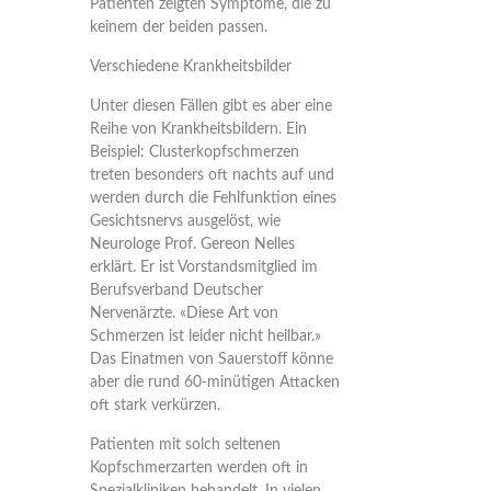
Patienten zeigten Symptome, die zu
keinem der beiden passen.
Verschiedene Krankheitsbilder
Unter diesen Fällen gibt es aber eine
Reihe von Krankheitsbildern. Ein
Beispiel: Clusterkopfschmerzen
treten besonders oft nachts auf und
werden durch die Fehlfunktion eines
Gesichtsnervs ausgelöst, wie
Neurologe Prof. Gereon Nelles
erklärt. Er ist Vorstandsmitglied im
Berufsverband Deutscher
Nervenärzte. «Diese Art von
Schmerzen ist leider nicht heilbar.»
Das Einatmen von Sauerstoff könne
aber die rund 60-minütigen Attacken
oft stark verkürzen.
Patienten mit solch seltenen
Kopfschmerzarten werden oft in