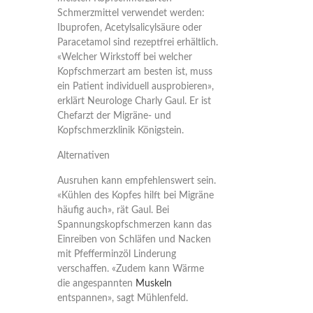
Schmerzmittel verwendet werden:
Ibuprofen, Acetylsalicylsäure oder
Paracetamol sind rezeptfrei erhältlich.
«Welcher Wirkstoff bei welcher
Kopfschmerzart am besten ist, muss
ein Patient individuell ausprobieren»,
erklärt Neurologe Charly Gaul. Er ist
Chefarzt der Migräne- und
Kopfschmerzklinik Königstein.
Alternativen
Ausruhen kann empfehlenswert sein.
«Kühlen des Kopfes hilft bei Migräne
häufig auch», rät Gaul. Bei
Spannungskopfschmerzen kann das
Einreiben von Schläfen und Nacken
mit Pfefferminzöl Linderung
verschaffen. «Zudem kann Wärme
die angespannten
Muskeln
entspannen», sagt Mühlenfeld.