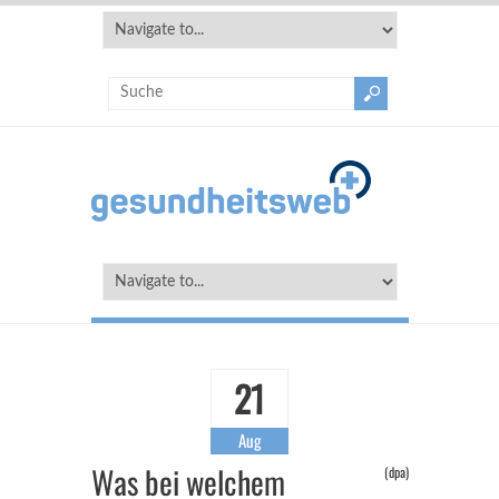
21
Aug
Was bei welchem
(dpa)