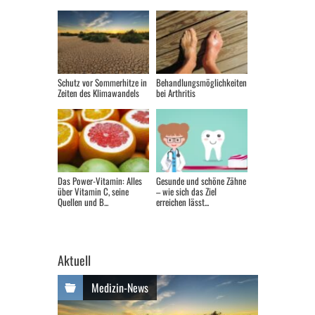
Schutz vor Sommerhitze in
Behandlungsmöglichkeiten
Zeiten des Klimawandels
bei Arthritis
Das Power-Vitamin: Alles
Gesunde und schöne Zähne
über Vitamin C, seine
– wie sich das Ziel
Quellen und B...
erreichen lässt...
Aktuell
Medizin-News