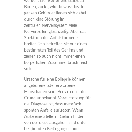
werden: Der Betroffene stürzt zu
Boden, zuckt, wird bewusstlos. Im
ganzen Gehirn entladen sich dabei
durch eine Störung im
zentralen Nervensystem viele
Nervenzellen gleichzeitig. Aber das
Spektrum der Anfallsformen ist
breiter. Teils betreffen sie nur einen
bestimmten Teil des Gehirns und
ziehen so auch nicht immer einen
körperlichen Zusammenbruch nach
sich.
Ursache für eine Epilepsie können
angeborene oder erworbene
Hirnschäden sein. Bei vielen ist der
Grund unbekannt. Voraussetzung für
die Diagnose ist, dass mehrfach
spontan Anfälle auftreten. Wenn
Ärzte eine Stelle im Gehirn finden,
von der diese ausgehen, sind unter
bestimmten Bedingungen auch