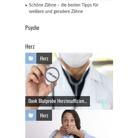
Schöne Zähne – die besten Tipps für
weißere und geradere Zähne
Psyche
Herz
Herz
Dank Blutprobe Herzinsuffizien...
Herz