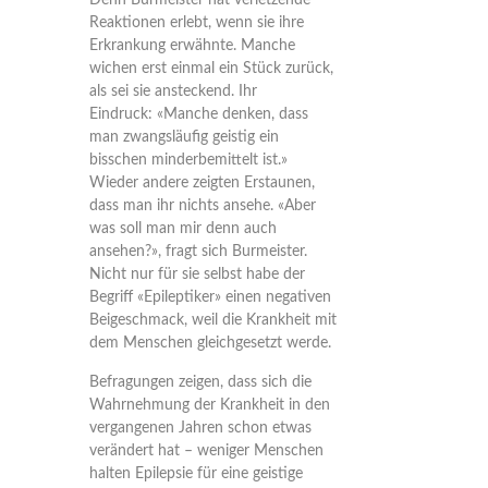
Denn Burmeister hat verletzende
Reaktionen erlebt, wenn sie ihre
Erkrankung erwähnte. Manche
wichen erst einmal ein Stück zurück,
als sei sie ansteckend. Ihr
Eindruck: «Manche denken, dass
man zwangsläufig geistig ein
bisschen minderbemittelt ist.»
Wieder andere zeigten Erstaunen,
dass man ihr nichts ansehe. «Aber
was soll man mir denn auch
ansehen?», fragt sich Burmeister.
Nicht nur für sie selbst habe der
Begriff «Epileptiker» einen negativen
Beigeschmack, weil die Krankheit mit
dem Menschen gleichgesetzt werde.
Befragungen zeigen, dass sich die
Wahrnehmung der Krankheit in den
vergangenen Jahren schon etwas
verändert hat – weniger Menschen
halten Epilepsie für eine geistige