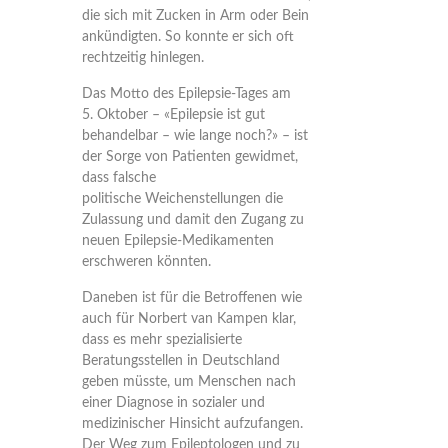
die sich mit Zucken in Arm oder Bein
ankündigten. So konnte er sich oft
rechtzeitig hinlegen.
Das Motto des Epilepsie-Tages am
5. Oktober – «Epilepsie ist gut
behandelbar – wie lange noch?» – ist
der Sorge von Patienten gewidmet,
dass falsche
politische Weichenstellungen die
Zulassung und damit den Zugang zu
neuen Epilepsie-Medikamenten
erschweren könnten.
Daneben ist für die Betroffenen wie
auch für Norbert van Kampen klar,
dass es mehr spezialisierte
Beratungsstellen in Deutschland
geben müsste, um Menschen nach
einer Diagnose in sozialer und
medizinischer Hinsicht aufzufangen.
Der Weg zum Epileptologen und zu