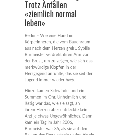
Trotz Anfällen
«ziemlich normal
leben»
Berlin – Wie eine Hand im
Körperinneren, die vom Bauchraum
aus nach dem Herzen greift. Sybille
Burmeister verdreht ihren Arm vor
der Brust, um zu zeigen, wie sich das
merkwürdige Klopfen in der
Herzgegend anfühlte, das sie seit der
Jugend immer wieder hatte.
Hinzu kamen Schwindel und ein
Summen im Ohr. Unheimlich und
lästig war das, wie sie sagt, an
ihrem Herzen aber entdeckte kein
Arzt je etwas Ungewöhnliches. Dann
kam ein Tag im Jahr 2006,
Burmeister war 35, als sie auf dem