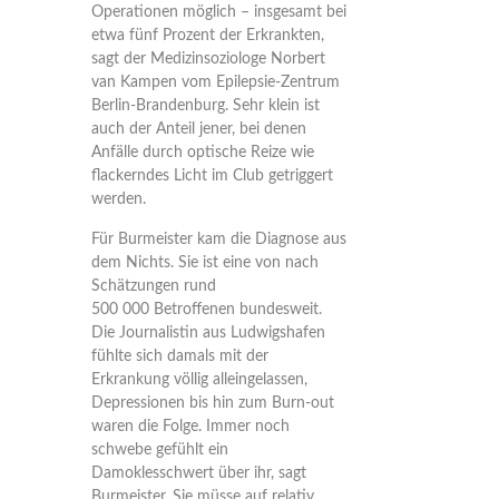
Operationen möglich – insgesamt bei
etwa fünf Prozent der Erkrankten,
sagt der Medizinsoziologe Norbert
van Kampen vom Epilepsie-Zentrum
Berlin-Brandenburg. Sehr klein ist
auch der Anteil jener, bei denen
Anfälle durch optische Reize wie
flackerndes Licht im Club getriggert
werden.
Für Burmeister kam die Diagnose aus
dem Nichts. Sie ist eine von nach
Schätzungen rund
500 000 Betroffenen bundesweit.
Die Journalistin aus Ludwigshafen
fühlte sich damals mit der
Erkrankung völlig alleingelassen,
Depressionen bis hin zum Burn-out
waren die Folge. Immer noch
schwebe gefühlt ein
Damoklesschwert über ihr, sagt
Burmeister. Sie müsse auf relativ