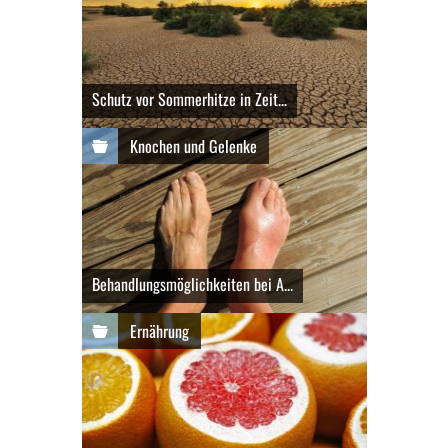
Schutz vor Sommerhitze in Zeit...
Knochen und Gelenke
Behandlungsmöglichkeiten bei A...
Ernährung