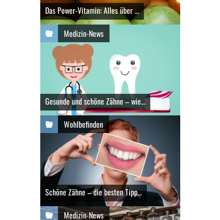
Das Power-Vitamin: Alles über ...
Medizin-News
Gesunde und schöne Zähne – wie...
Wohlbefinden
Schöne Zähne – die besten Tipp...
Medizin-News