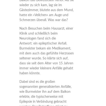
Balkon das Bewusstsein verlor. Als sie
wieder zu sich kam, lag sie im
Gästezimmer, blutete aus dem Mund,
hatte ein «Veilchen» am Auge und
Schmerzen überall. Was war das?
Nach Besuchen beim Hausarzt, einer
Klinik und schließlich beim
Neurologen fand sich die
Antwort: ein epileptischer Anfall.
Burmeister bekam ein Medikament,
mit dem auch das gefühlte Herzrasen
seltener wurde. So klärte sich auf,
dass sie seit dem Alter von 15 Jahren
immer wieder kleinere Anfälle gehabt
haben könnte.
Dabei sind es die großen
sogenannten generalisierten Anfälle,
wie Burmeister ihn auf dem Balkon
erlebte, die typischerweise mit
Epilepsie in Verbindung gebracht