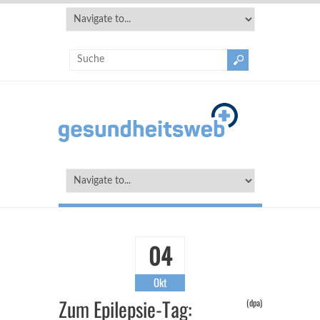
04
Okt
Zum Epilepsie-Tag:
(dpa)