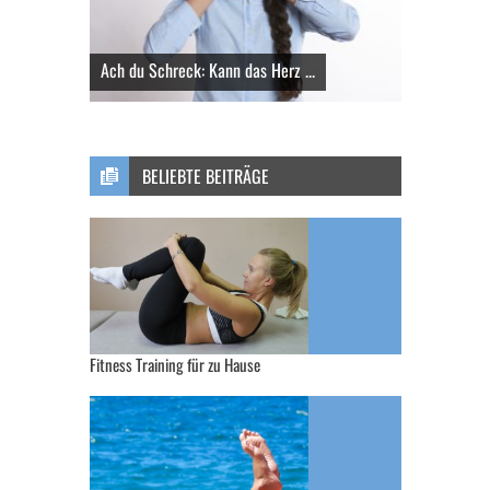
Ach du Schreck: Kann das Herz ...
BELIEBTE BEITRÄGE
Fitness Training für zu Hause