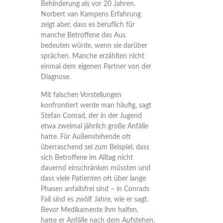
Behinderung als vor 20 Jahren.
Norbert van Kampens Erfahrung
zeigt aber, dass es beruflich für
manche Betroffene das Aus
bedeuten würde, wenn sie darüber
sprächen. Manche erzählten nicht
einmal dem eigenen Partner von der
Diagnose.
Mit falschen Vorstellungen
konfrontiert werde man häufig, sagt
Stefan Conrad, der in der Jugend
etwa zweimal jährlich große Anfälle
hatte. Für Außenstehende oft
überraschend sei zum Beispiel, dass
sich Betroffene im Alltag nicht
dauernd einschränken müssten und
dass viele Patienten oft über lange
Phasen anfallsfrei sind – in Conrads
Fall sind es zwölf Jahre, wie er sagt.
Bevor Medikamente ihm halfen,
hatte er Anfälle nach dem Aufstehen,