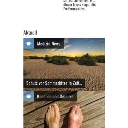
Einfach abnehmen: Mit
diesen Tricks klappt die
Ernährungsums...
Aktuell
Medizin-News
Schutz vor Sommerhitze in Zeit...
Knochen und Gelenke