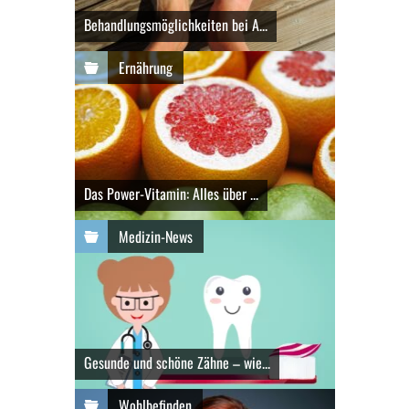
Behandlungsmöglichkeiten bei A...
Ernährung
Das Power-Vitamin: Alles über ...
Medizin-News
Gesunde und schöne Zähne – wie...
Wohlbefinden