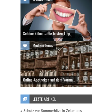
Schöne Zähne – die besten Tipp...
Medizin-News
Online-Apotheken auf dem Vorma...
LETZTE ARTIKEL
Schutz vor Sommerhitze in Zeiten des