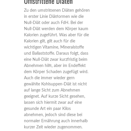
Umstrittene Diäten
Zu den umstrittenen Diäten gehören
in erster Linie Diätformen wie die
Null-Diät oder auch FdH. Bei der
Null-Diät werden dem Körper kaum
Kalorien zugeführt. Was aber für die
Kalorien gilt, gilt auch für die
wichtigen Vitamine, Mineralstoffe
und Ballaststoffe. Daraus folgt, dass
eine Null-Diät zwar kurzfristig beim
Abnehmen hilft, aber im Endeffekt
dem Körper Schaden zugefügt wird.
Auch die immer wieder gern
gewählte Kohlsuppen-Diät ist nicht
auf lange Sicht zum Abnehmen
geeignet. Auf kurze Sicht gesehen,
lassen sich hiermit zwar auf eine
gesunde Art ein paar Kilos
abnehmen, jedoch sind diese bei
normaler Ernährung auch innerhalb
kurzer Zeit wieder zugenommen.