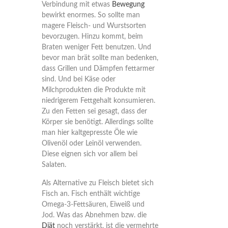
Verbindung mit etwas
Bewegung
bewirkt enormes. So sollte man
magere Fleisch- und Wurstsorten
bevorzugen. Hinzu kommt, beim
Braten weniger Fett benutzen. Und
bevor man brät sollte man bedenken,
dass Grillen und Dämpfen fettarmer
sind. Und bei Käse oder
Milchprodukten die Produkte mit
niedrigerem Fettgehalt konsumieren.
Zu den Fetten sei gesagt, dass der
Körper sie benötigt. Allerdings sollte
man hier kaltgepresste Öle wie
Olivenöl oder Leinöl verwenden.
Diese eignen sich vor allem bei
Salaten.
Als Alternative zu Fleisch bietet sich
Fisch an. Fisch enthält wichtige
Omega-3-Fettsäuren, Eiweiß und
Jod. Was das Abnehmen bzw. die
Diät
noch verstärkt, ist die vermehrte