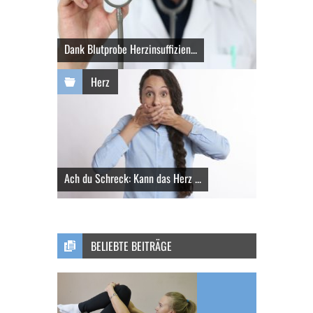
Dank Blutprobe Herzinsuffizien...
Herz
Ach du Schreck: Kann das Herz ...
BELIEBTE BEITRÄGE