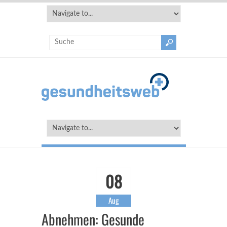
08
Aug
Abnehmen: Gesunde