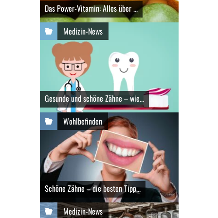
Das Power-Vitamin: Alles über ...
Medizin-News
Gesunde und schöne Zähne – wie...
Wohlbefinden
Schöne Zähne – die besten Tipp...
Medizin-News