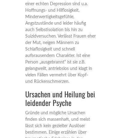
einer echten Depression sind u.a.
Hoffnungs- und Hilflosigkeit,
Minderwertigkeitsgefühle,
Angstzustände und leider häufig
auch Selbstisolation bis hin zu
Suizidversuchen. Verlässt Frauen eher
der Mut, neigen Männern zu
Schlaflosigkeit und schnell
aufbrausendem Charakter. Ist eine
Person „ausgebrannt“ ist sie z.B.
gelangweilt, antriebslos und klagt in
vielen Fällen vermehrt über Kopf-
und Rückenschmerzen.
Ursachen und Heilung bei
leidender Psyche
Gründe und mögliche Ursachen
finden sich massenhaft, und meist
lässt sich kein gezielter Auslöser
bestimmen. Einige erzählen über