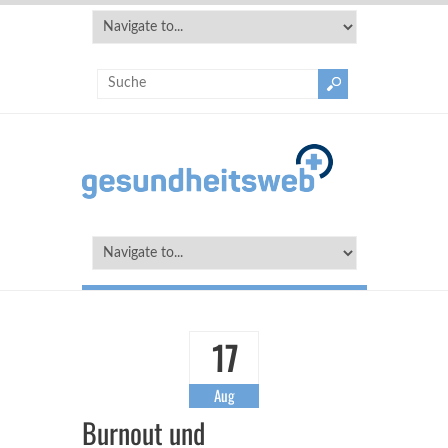
17
Aug
Burnout und