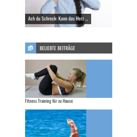
Ach du Schreck: Kann das Herz ...
BELIEBTE BEITRÄGE
Fitness Training für zu Hause