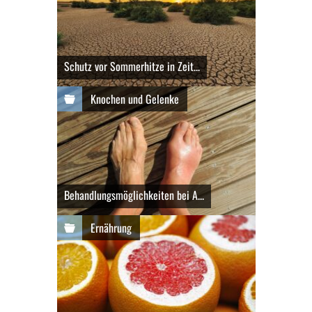
Schutz vor Sommerhitze in Zeit...
Knochen und Gelenke
Behandlungsmöglichkeiten bei A...
Ernährung