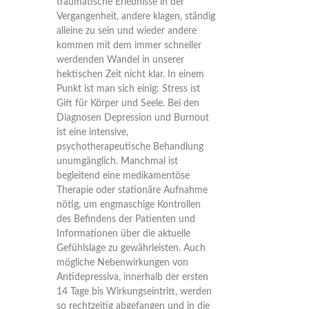
traumatische Erlebnisse in der
Vergangenheit, andere klagen, ständig
alleine zu sein und wieder andere
kommen mit dem immer schneller
werdenden Wandel in unserer
hektischen Zeit nicht klar. In einem
Punkt ist man sich einig: Stress ist
Gift für Körper und Seele. Bei den
Diagnosen Depression und Burnout
ist eine intensive,
psychotherapeutische Behandlung
unumgänglich. Manchmal ist
begleitend eine medikamentöse
Therapie oder stationäre Aufnahme
nötig, um engmaschige Kontrollen
des Befindens der Patienten und
Informationen über die aktuelle
Gefühlslage zu gewährleisten. Auch
mögliche Nebenwirkungen von
Antidepressiva, innerhalb der ersten
14 Tage bis Wirkungseintritt, werden
so rechtzeitig abgefangen und in die