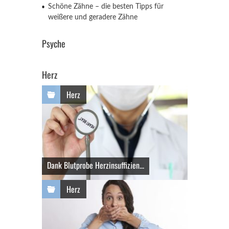
Schöne Zähne – die besten Tipps für
weißere und geradere Zähne
Psyche
Herz
Herz
Dank Blutprobe Herzinsuffizien...
Herz