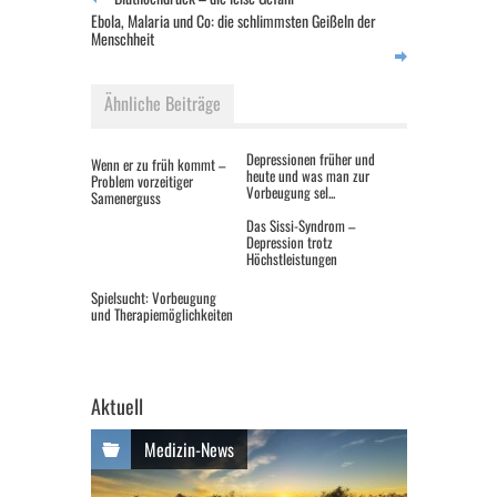
Ebola, Malaria und Co: die schlimmsten Geißeln der
Menschheit
Ähnliche Beiträge
Depressionen früher und
Wenn er zu früh kommt –
heute und was man zur
Problem vorzeitiger
Vorbeugung sel...
Samenerguss
Das Sissi-Syndrom –
Depression trotz
Höchstleistungen
Spielsucht: Vorbeugung
und Therapiemöglichkeiten
Aktuell
Medizin-News