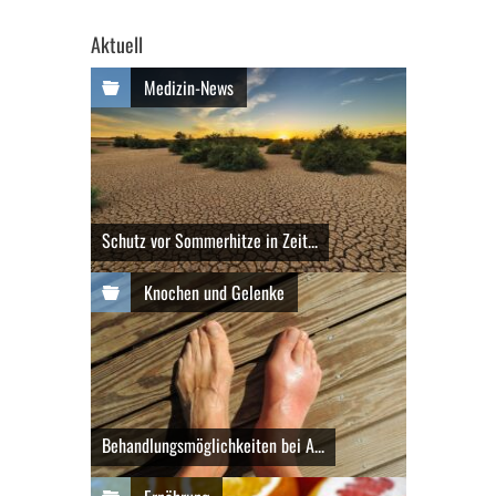
Aktuell
Medizin-News
Schutz vor Sommerhitze in Zeit...
Knochen und Gelenke
Behandlungsmöglichkeiten bei A...