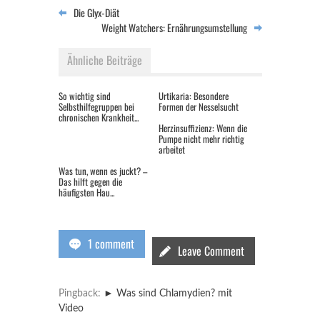
Die Glyx-Diät
Weight Watchers: Ernährungsumstellung
Ähnliche Beiträge
So wichtig sind
Urtikaria: Besondere
Selbsthilfegruppen bei
Formen der Nesselsucht
chronischen Krankheit...
Herzinsuffizienz: Wenn die
Pumpe nicht mehr richtig
arbeitet
Was tun, wenn es juckt? –
Das hilft gegen die
häufigsten Hau...
1 comment
Leave Comment
Pingback:
► Was sind Chlamydien? mit
Video