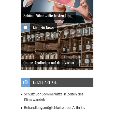
Schöne Zähne – die besten Tipp...
Medizin-News
Online-Apotheken auf dem Vorma...
LETZTE ARTIKEL
Schutz vor Sommerhitze in Zeiten des
Klimawandels
Behandlungsmöglichkeiten bei Arthritis