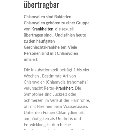
übertragbar
Chlamydien sind Bakterien.
Chlamydien gehören zu einer Gruppe
von
Krankheiten
, die sexuell
übertragen sind. . Und zählen heute
zu den häufigsten
Geschlechtskrankheiten. Viele
Personen sind mit Chlamydien
infiziert.
Die Inkubationszeit beträgt 1 bis vier
Wochen . Bestimmte Art von
Chlamydien (Chlamydia trahomatis )
verursacht Reiter-
Krankheit
. Die
Symptome sind Juckreiz oder
Schmerzen im Verlauf der Harnröhre,
oft mit Brennen beim Wasserlassen.
Unter den Frauen Chlamydien tritt
am häufigsten als Urethritis und
Entwicklung ist durch eine