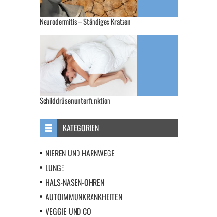
Neurodermitis – Ständiges Kratzen
Schilddrüsenunterfunktion
KATEGORIEN
NIEREN UND HARNWEGE
LUNGE
HALS-NASEN-OHREN
AUTOIMMUNKRANKHEITEN
VEGGIE UND CO