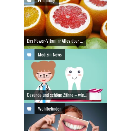
Ernährung
Das Power-Vitamin: Alles über ...
Medizin-News
Gesunde und schöne Zähne – wie...
Wohlbefinden