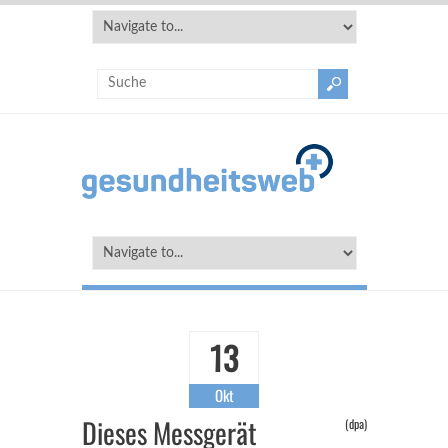
13
Okt
Dieses Messgerät
(dpa)