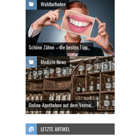
Wohlbefinden
Schöne Zähne – die besten Tipp...
Medizin-News
Online-Apotheken auf dem Vorma...
LETZTE ARTIKEL