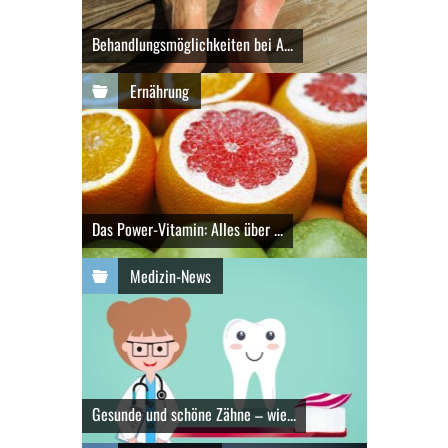
Behandlungsmöglichkeiten bei A...
Ernährung
Das Power-Vitamin: Alles über ...
Medizin-News
Gesunde und schöne Zähne – wie...