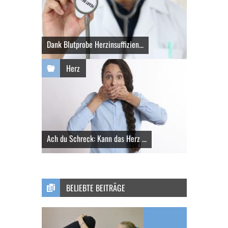
Dank Blutprobe Herzinsuffizien...
Herz
Ach du Schreck: Kann das Herz ...
BELIEBTE BEITRÄGE