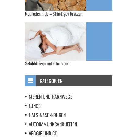
Neurodermitis – Ständiges Kratzen
Schilddrüsenunterfunktion
KATEGORIEN
NIEREN UND HARNWEGE
LUNGE
HALS-NASEN-OHREN
AUTOIMMUNKRANKHEITEN
VEGGIE UND CO