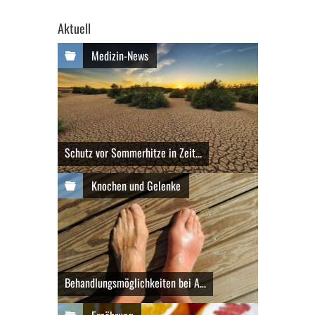
Aktuell
Medizin-News
Schutz vor Sommerhitze in Zeit...
Knochen und Gelenke
Behandlungsmöglichkeiten bei A...