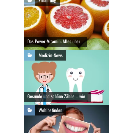
Ernährung
Das Power-Vitamin: Alles über ...
Medizin-News
Gesunde und schöne Zähne – wie...
Wohlbefinden