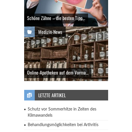
Schöne Zähne – die besten Tipp...
Medizin-News
Online-Apotheken auf dem Vorma...
LETZTE ARTIKEL
Schutz vor Sommerhitze in Zeiten des
Klimawandels
Behandlungsmöglichkeiten bei Arthritis