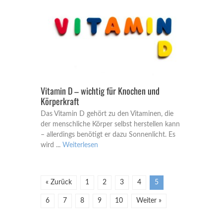
Vitamin D – wichtig für Knochen und
Körperkraft
Das Vitamin D gehört zu den Vitaminen, die
der menschliche Körper selbst herstellen kann
– allerdings benötigt er dazu Sonnenlicht. Es
wird ...
Weiterlesen
« Zurück
1
2
3
4
5
6
7
8
9
10
Weiter »