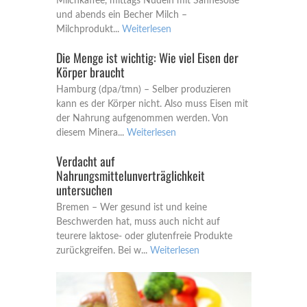
Milchkaffee, mittags Nudeln mit Sahnesoße
und abends ein Becher Milch –
Milchprodukt...
Weiterlesen
Die Menge ist wichtig: Wie viel Eisen der
Körper braucht
Hamburg (dpa/tmn) – Selber produzieren
kann es der Körper nicht. Also muss Eisen mit
der Nahrung aufgenommen werden. Von
diesem Minera...
Weiterlesen
Verdacht auf
Nahrungsmittelunverträglichkeit
untersuchen
Bremen – Wer gesund ist und keine
Beschwerden hat, muss auch nicht auf
teurere laktose- oder glutenfreie Produkte
zurückgreifen. Bei w...
Weiterlesen