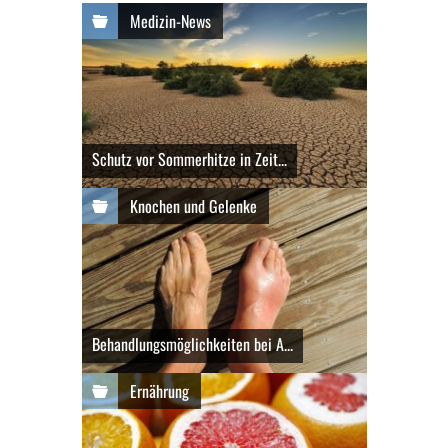
Medizin-News
Schutz vor Sommerhitze in Zeit...
Knochen und Gelenke
Behandlungsmöglichkeiten bei A...
Ernährung