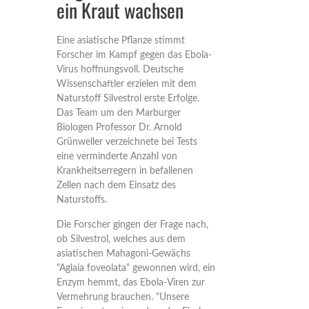
ein Kraut wachsen
Eine asiatische Pflanze stimmt
Forscher im Kampf gegen das Ebola-
Virus hoffnungsvoll. Deutsche
Wissenschaftler erzielen mit dem
Naturstoff Silvestrol erste Erfolge.
Das Team um den Marburger
Biologen Professor Dr. Arnold
Grünweller verzeichnete bei Tests
eine verminderte Anzahl von
Krankheitserregern in befallenen
Zellen nach dem Einsatz des
Naturstoffs.
Die Forscher gingen der Frage nach,
ob Silvestrol, welches aus dem
asiatischen Mahagoni-Gewächs
"Aglaia foveolata" gewonnen wird, ein
Enzym hemmt, das Ebola-Viren zur
Vermehrung brauchen. "Unsere