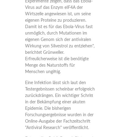
Experimente zeigen, dass das Ebola-
Virus auf das Enzym eIF4A der
Wirtszelle angewiesen ist, um seine
eigenen Proteine zu produzieren.
Damit ist es für das Ebola-Virus fast
unmöglich, durch Mutationen im
eigenen Genom sich der antiviralen
Wirkung von Silvestrol zu entziehen",
berichtet Grünweller.
Erfreulicherweise ist die benötigte
Menge des Naturstoffs für
Menschen ungiftig.
Eine Infektion lässt sich laut den
Testergebnissen scheinbar erfolgreich
zurückdrängen. Ein wichtiger Schritt
in der Bekämpfung einer akuten
Epidemie. Die bisherigen
Forschungsergebnisse wurden in der
Online-Ausgabe der Fachzeitschrift
"Antiviral Research" veröffentlicht.