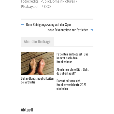
Fotocredits: PublicDomainPictures /
Pixabay.com / CC0
Dem Reinigungszwang auf der Spur
Neue Erkenntnisse zur Fettleber
Ähnliche Beiträge
Patienten aufgepasst: Das
kommt nach dem
Krankenhaus
Abnehmen ohne Diät: Geht
das überhaupt?
Behandlungsmöglichkeiten
Darauf müssen sich
bei Arthritis
Krankenversicherte 2021
einstellen
Aktuell