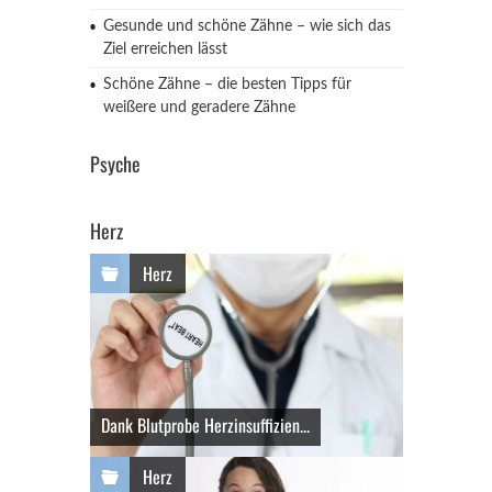
Gesunde und schöne Zähne – wie sich das
Ziel erreichen lässt
Schöne Zähne – die besten Tipps für
weißere und geradere Zähne
Psyche
Herz
Herz
Dank Blutprobe Herzinsuffizien...
Herz