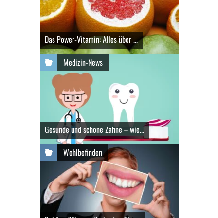
Das Power-Vitamin: Alles über ...
Medizin-News
Gesunde und schöne Zähne – wie...
Wohlbefinden