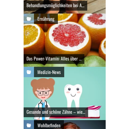
Behandlungsmöglichkeiten bei A...
Ernährung
Das Power-Vitamin: Alles über ...
Medizin-News
Gesunde und schöne Zähne – wie...
Wohlbefinden