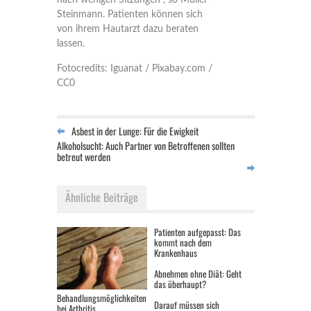
nach wenigen Sitzungen", so Müller-
Steinmann. Patienten können sich
von ihrem Hautarzt dazu beraten
lassen.
Fotocredits: Iguanat / Pixabay.com /
CC0
Asbest in der Lunge: Für die Ewigkeit
Alkoholsucht: Auch Partner von Betroffenen sollten
betreut werden
Ähnliche Beiträge
Patienten aufgepasst: Das
kommt nach dem
Krankenhaus
Abnehmen ohne Diät: Geht
das überhaupt?
Behandlungsmöglichkeiten
Darauf müssen sich
bei Arthritis