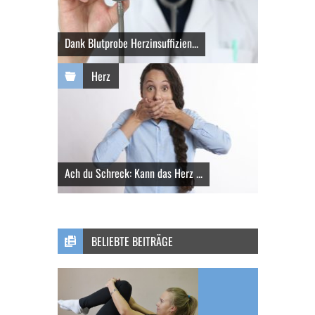
Dank Blutprobe Herzinsuffizien...
Herz
Ach du Schreck: Kann das Herz ...
BELIEBTE BEITRÄGE