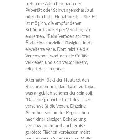
treten die Äderchen nach der
Pubertät oder Schwangerschaft auf,
oder durch die Einnahme der Pille. Es
ist möglich, die empfundenen
Schönheitsmakel per Verödung zu
entfernen. "Beim Veröden spritzen
Ärzte eine spezielle Flüssigkeit in die
erweiterte Vene. Dort reizt sie die
Venenwand, wodurch die Gefäße
verkleben und sich verschließen",
erklärt der Hautarzt.
Alternativ rückt der Hautarzt den
Besenreisern mit dem Laser zu Leibe,
was angeblich schonender sein soll.
"Das energiereiche Licht des Lasers
verschweißt die Venen. Einzelne
Äderchen sind in der Regel schon
nach einer einzigen Behandlung
verschwunden und auch große
gerötete Flächen verblassen meist