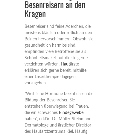
Besenreisern an den
Kragen
Besenreiser sind feine Äderchen, die
meistens bläulich oder rötlich an den
Beinen hervorschimmern. Obwohl sie
gesundheitlich harmlos sind,
empfinden viele Betroffene sie als
Schönheitsmakel, auf die sie gerne
verzichten würden.
Haut
ärzte
erklären sich gerne bereit, mithilfe
einer Lasertherapie dagegen
vorzugehen.
"Weibliche Hormone beeinflussen die
Bildung der Besenreiser. Sie
entstehen überwiegend bei Frauen,
die ein schwaches
Bindegewebe
haben", erklärt Dr. Müller-Steinmann,
Dermatologe und ärztlicher Direktor
des Hautarztzentrums Kiel. Häufig