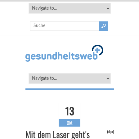
13
Okt
Mit dem Laser geht's
(dpa)