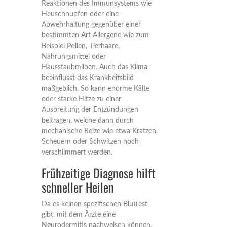
Reaktionen des Immunsystems wie
Heuschnupfen oder eine
Abwehrhaltung gegenüber einer
bestimmten Art Allergene wie zum
Beispiel Pollen, Tierhaare,
Nahrungsmittel oder
Hausstaubmilben. Auch das Klima
beeinflusst das Krankheitsbild
maßgeblich. So kann enorme Kälte
oder starke Hitze zu einer
Ausbreitung der Entzündungen
beitragen, welche dann durch
mechanische Reize wie etwa Kratzen,
Scheuern oder Schwitzen noch
verschlimmert werden.
Frühzeitige Diagnose hilft
schneller Heilen
Da es keinen spezifischen Bluttest
gibt, mit dem Ärzte eine
Neurodermitis nachweisen können,