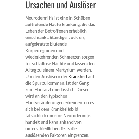
Ursachen und Auslöser
Neurodermitis ist eine in Schüben
auftretende Hauterkrankung, die das
Leben der Betroffenen erheblich
einschränkt. Ständiger Juckreiz,
aufgekratzte blutende
Körperregionen und
wiederkehrenden Schmerzen sorgen
für schlaflose Nächte und lassen den
Alltag zu einem Martyrium werden.
Um den Auslösern der
Krankheit
auf
die Spur zu kommen, ist der Gang
zum Hautarzt unerlässlich. Dieser
wird an den typischen
Hautveränderungen erkennen, ob es
sich bei dem Krankheitsbild
tatsächlich um eine Neurodermitis
handelt und kann anhand von
unterschiedlichen Tests die
auslösenden Faktoren eingrenzen.