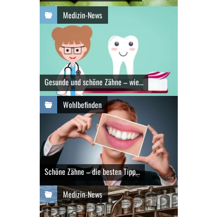
Medizin-News
Gesunde und schöne Zähne – wie...
Wohlbefinden
Schöne Zähne – die besten Tipp...
Medizin-News