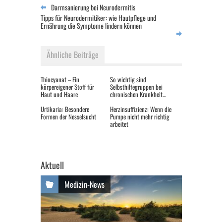
Darmsanierung bei Neurodermitis
Tipps für Neurodermitiker: wie Hautpflege und
Ernährung die Symptome lindern können
Ähnliche Beiträge
Thiocyanat – Ein
So wichtig sind
körpereigener Stoff für
Selbsthilfegruppen bei
Haut und Haare
chronischen Krankheit...
Urtikaria: Besondere
Herzinsuffizienz: Wenn die
Formen der Nesselsucht
Pumpe nicht mehr richtig
arbeitet
Aktuell
Medizin-News