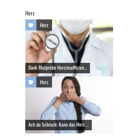
Herz
Herz
Dank Blutprobe Herzinsuffizien...
Herz
Ach du Schreck: Kann das Herz ...