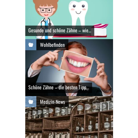
Gesunde und schöne Zähne – wie...
Wohlbefinden
Schöne Zähne – die besten Tipp...
Medizin-News