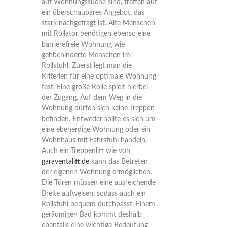
auf Wohnungssuche sind, treffen auf
ein überschaubares Angebot, das
stark nachgefragt ist. Alte Menschen
mit Rollator benötigen ebenso eine
barrierefreie Wohnung wie
gehbehinderte Menschen im
Rollstuhl. Zuerst legt man die
Kriterien für eine optimale Wohnung
fest. Eine große Rolle spielt hierbei
der Zugang. Auf dem Weg in die
Wohnung dürfen sich keine Treppen
befinden. Entweder sollte es sich um
eine ebenerdige Wohnung oder ein
Wohnhaus mit Fahrstuhl handeln.
Auch ein Treppenlift wie von
garaventalift.de
kann das Betreten
der eigenen Wohnung ermöglichen.
Die Türen müssen eine ausreichende
Breite aufweisen, sodass auch ein
Rollstuhl bequem durchpasst. Einem
geräumigen Bad kommt deshalb
ebenfalls eine wichtige Bedeutung