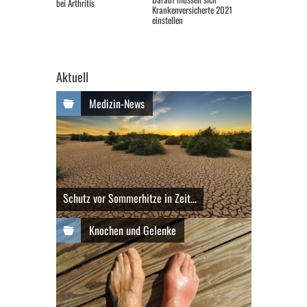
bei Arthritis
Krankenversicherte 2021
einstellen
Aktuell
Medizin-News
Schutz vor Sommerhitze in Zeit...
Knochen und Gelenke