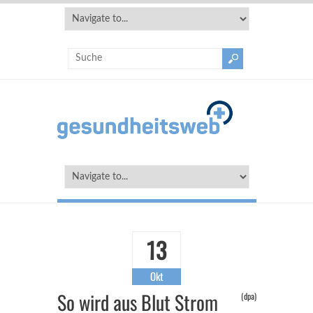
13
Okt
So wird aus Blut Strom
(dpa)