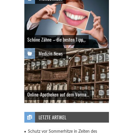
Schöne Zähne – die besten Tipp...
Medizin-News
Online-Apotheken auf dem Vorma...
LETZTE ARTIKEL
Schutz vor Sommerhitze in Zeiten des