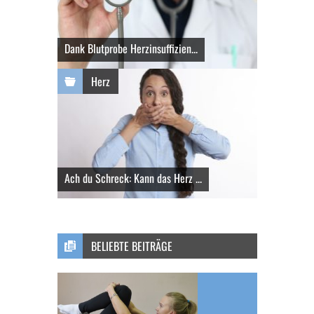
Dank Blutprobe Herzinsuffizien...
Herz
Ach du Schreck: Kann das Herz ...
BELIEBTE BEITRÄGE