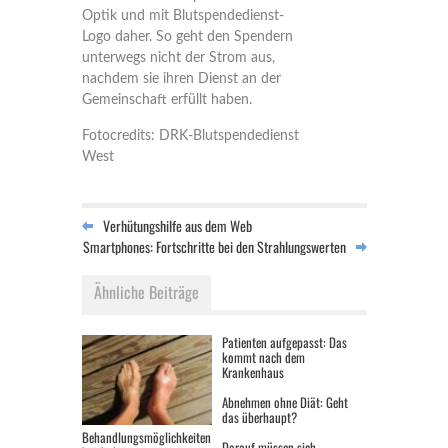
Optik und mit Blutspendedienst-
Logo daher. So geht den Spendern
unterwegs nicht der Strom aus,
nachdem sie ihren Dienst an der
Gemeinschaft erfüllt haben.
Fotocredits: DRK-Blutspendedienst
West
Verhütungshilfe aus dem Web
Smartphones: Fortschritte bei den Strahlungswerten
Ähnliche Beiträge
Patienten aufgepasst: Das
kommt nach dem
Krankenhaus
Abnehmen ohne Diät: Geht
das überhaupt?
Behandlungsmöglichkeiten
Darauf müssen sich