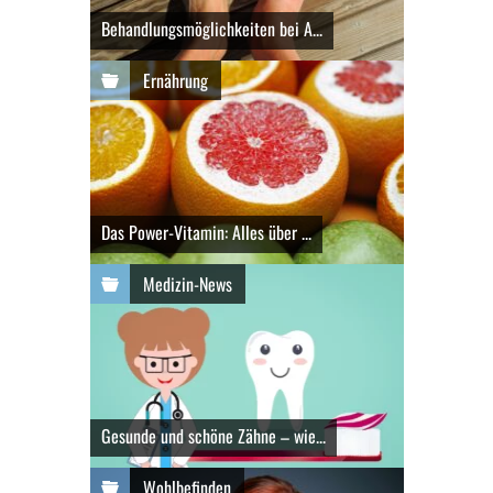
Behandlungsmöglichkeiten bei A...
Ernährung
Das Power-Vitamin: Alles über ...
Medizin-News
Gesunde und schöne Zähne – wie...
Wohlbefinden