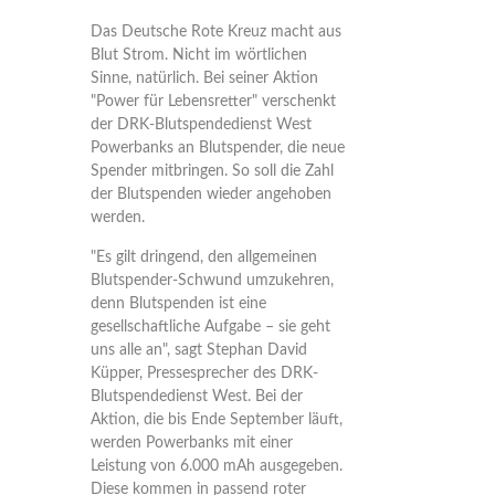
Das Deutsche Rote Kreuz macht aus
Blut Strom. Nicht im wörtlichen
Sinne, natürlich. Bei seiner Aktion
"Power für Lebensretter" verschenkt
der DRK-Blutspendedienst West
Powerbanks an Blutspender, die neue
Spender mitbringen. So soll die Zahl
der Blutspenden wieder angehoben
werden.
"Es gilt dringend, den allgemeinen
Blutspender-Schwund umzukehren,
denn Blutspenden ist eine
gesellschaftliche Aufgabe – sie geht
uns alle an", sagt Stephan David
Küpper, Pressesprecher des DRK-
Blutspendedienst West. Bei der
Aktion, die bis Ende September läuft,
werden Powerbanks mit einer
Leistung von 6.000 mAh ausgegeben.
Diese kommen in passend roter