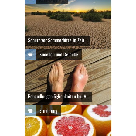
Schutz vor Sommerhitze in Zeit...
Knochen und Gelenke
Behandlungsmöglichkeiten bei A...
Ernährung