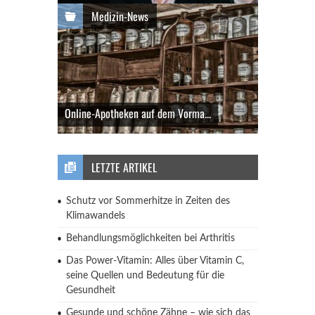
Medizin-News
Online-Apotheken auf dem Vorma...
LETZTE ARTIKEL
Schutz vor Sommerhitze in Zeiten des
Klimawandels
Behandlungsmöglichkeiten bei Arthritis
Das Power-Vitamin: Alles über Vitamin C,
seine Quellen und Bedeutung für die
Gesundheit
Gesunde und schöne Zähne – wie sich das