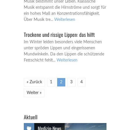
Musik bestimmt unser Leben. Klassische
Musik entspannt die Hirnströme und sorgt für
ein hohes Maß an Konzentrationsfähigkeit.
Über Musik tre...
Weiterlesen
Trockene und rissige Lippen: das hilft
Im Winter leiden besonders viele Menschen
unter spröden Lippen und eingerissenen
Mundwinkeln. Da den Lippen die schützende
Fettschicht fehlt...
Weiterlesen
« Zurück
1
2
3
4
Weiter »
Aktuell
Medizin-News