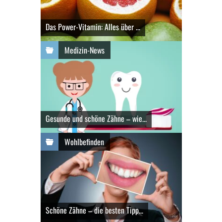
Das Power-Vitamin: Alles über ...
Medizin-News
Gesunde und schöne Zähne – wie...
Wohlbefinden
Schöne Zähne – die besten Tipp...