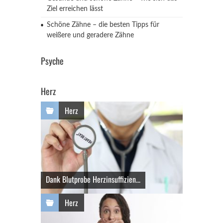
Ziel erreichen lässt
Schöne Zähne – die besten Tipps für
weißere und geradere Zähne
Psyche
Herz
Herz
Dank Blutprobe Herzinsuffizien...
Herz