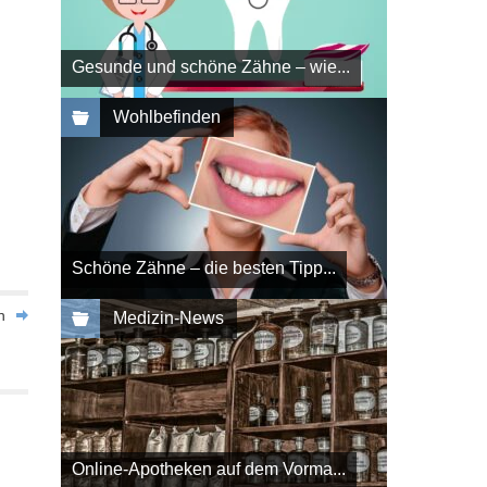
Gesunde und schöne Zähne – wie...
Wohlbefinden
Schöne Zähne – die besten Tipp...
n
Medizin-News
Online-Apotheken auf dem Vorma...