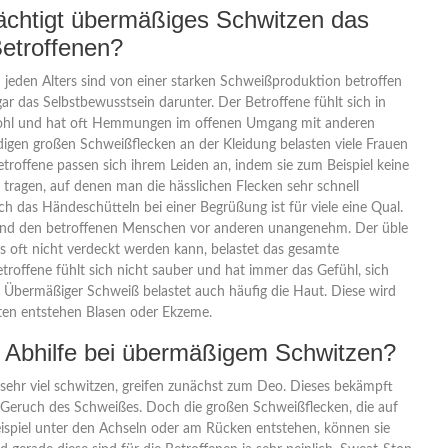
ächtigt übermäßiges Schwitzen das
etroffenen?
 jeden Alters sind von einer starken Schweißproduktion betroffen
gar das Selbstbewusstsein darunter. Der Betroffene fühlt sich in
ohl und hat oft Hemmungen im offenen Umgang mit anderen
igen großen Schweißflecken an der Kleidung belasten viele Frauen
troffene passen sich ihrem Leiden an, indem sie zum Beispiel keine
tragen, auf denen man die hässlichen Flecken sehr schnell
 das Händeschütteln bei einer Begrüßung ist für viele eine Qual.
ind den betroffenen Menschen vor anderen unangenehm. Der üble
s oft nicht verdeckt werden kann, belastet das gesamte
troffene fühlt sich nicht sauber und hat immer das Gefühl, sich
Übermäßiger Schweiß belastet auch häufig die Haut. Diese wird
lten entstehen Blasen oder Ekzeme.
 Abhilfe bei übermäßigem Schwitzen?
 sehr viel schwitzen, greifen zunächst zum Deo. Dieses bekämpft
eruch des Schweißes. Doch die großen Schweißflecken, die auf
ispiel unter den Achseln oder am Rücken entstehen, können sie