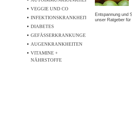
VEGGIE UND CO
Entspannung und St
INFEKTIONSKRANKHEITEN
unser Ratgeber für 
DIABETES
GEFÄSSERKRANKUNGEN
AUGENKRANKHEITEN
VITAMINE +
NÄHRSTOFFE