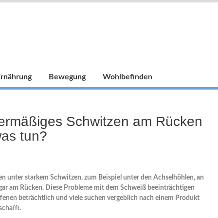
Ernährung
Bewegung
Wohlbefinden
ermäßiges Schwitzen am Rücken
was tun?
en unter starkem Schwitzen, zum Beispiel unter den Achselhöhlen, an
gar am Rücken. Diese Probleme mit dem Schweiß beeinträchtigen
ffenen beträchtlich und viele suchen vergeblich nach einem Produkt
schafft.