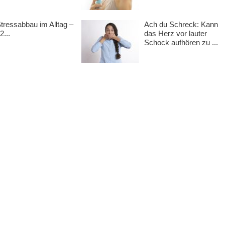
ressabbau im Alltag –
Ach du Schreck: Kann
2...
das Herz vor lauter
Schock aufhören zu ...