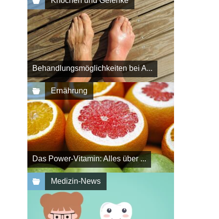
Knochen und Gelenke
Behandlungsmöglichkeiten bei A...
Ernährung
Das Power-Vitamin: Alles über ...
Medizin-News