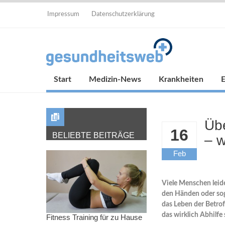
Impressum
Datenschutzerklärung
Start
Medizin-News
Krankheiten
Üb
16
BELIEBTE BEITRÄGE
– 
Feb
Viele Menschen leid
den Händen oder so
das Leben der Betro
das wirklich Abhilfe 
Fitness Training für zu Hause