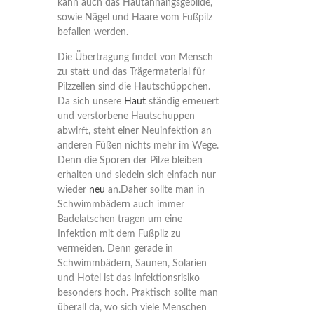
kann auch das Hautanhangsgebilde,
sowie Nägel und Haare vom Fußpilz
befallen werden.
Die Übertragung findet von Mensch
zu statt und das Trägermaterial für
Pilzzellen sind die Hautschüppchen.
Da sich unsere
Haut
ständig erneuert
und verstorbene Hautschuppen
abwirft, steht einer Neuinfektion an
anderen Füßen nichts mehr im Wege.
Denn die Sporen der Pilze bleiben
erhalten und siedeln sich einfach nur
wieder
neu
an.
Daher sollte man in
Schwimmbädern auch immer
Badelatschen tragen um eine
Infektion mit dem Fußpilz zu
vermeiden. Denn gerade in
Schwimmbädern, Saunen, Solarien
und Hotel ist das Infektionsrisiko
besonders hoch. Praktisch sollte man
überall da, wo sich viele Menschen