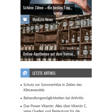
Schöne Zähne – die besten Tipp...
Medizin-News
Online-Apotheken auf dem Vorma...
LETZTE ARTIKEL
Schutz vor Sommerhitze in Zeiten des
Klimawandels
Behandlungsmöglichkeiten bei Arthritis
Das Power-Vitamin: Alles über Vitamin C,
seine Quellen und Bedeutung für die