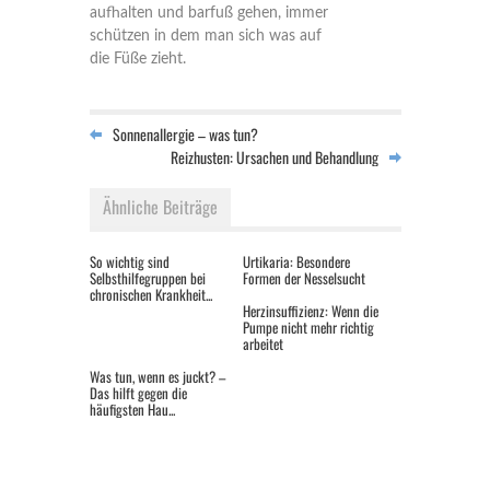
aufhalten und barfuß gehen, immer
schützen in dem man sich was auf
die Füße zieht.
Sonnenallergie – was tun?
Reizhusten: Ursachen und Behandlung
Ähnliche Beiträge
So wichtig sind
Urtikaria: Besondere
Selbsthilfegruppen bei
Formen der Nesselsucht
chronischen Krankheit...
Herzinsuffizienz: Wenn die
Pumpe nicht mehr richtig
arbeitet
Was tun, wenn es juckt? –
Das hilft gegen die
häufigsten Hau...