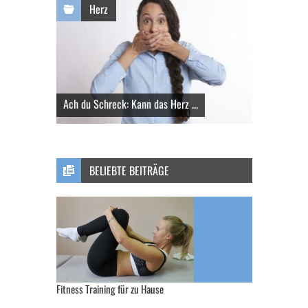
Herz
Ach du Schreck: Kann das Herz ...
BELIEBTE BEITRÄGE
Fitness Training für zu Hause