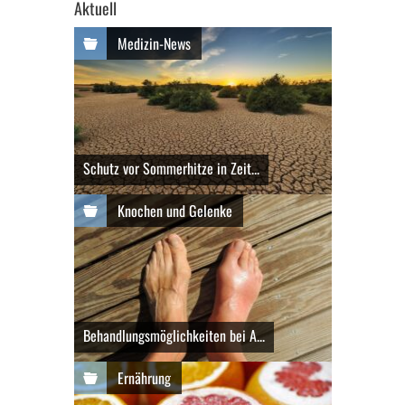
Aktuell
Medizin-News
Schutz vor Sommerhitze in Zeit...
Knochen und Gelenke
Behandlungsmöglichkeiten bei A...
Ernährung