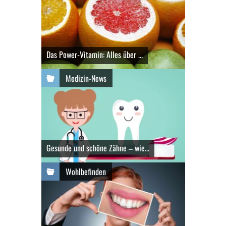
Das Power-Vitamin: Alles über ...
Medizin-News
Gesunde und schöne Zähne – wie...
Wohlbefinden