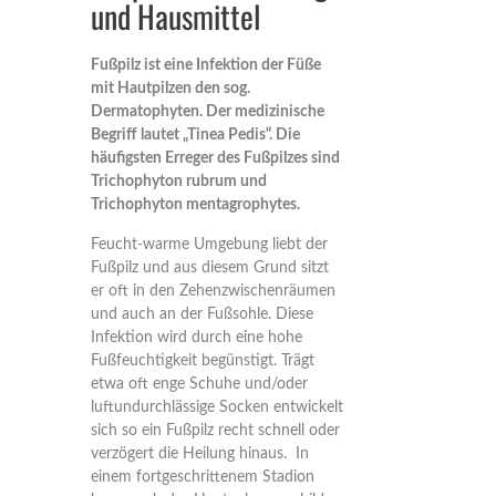
und Hausmittel
Fußpilz ist eine Infektion der Füße
mit Hautpilzen den sog.
Dermatophyten. Der medizinische
Begriff lautet „Tinea Pedis“. Die
häufigsten Erreger des Fußpilzes sind
Trichophyton rubrum und
Trichophyton mentagrophytes.
Feucht-warme Umgebung liebt der
Fußpilz und aus diesem Grund sitzt
er oft in den Zehenzwischenräumen
und auch an der Fußsohle. Diese
Infektion wird durch eine hohe
Fußfeuchtigkeit begünstigt. Trägt
etwa oft enge Schuhe und/oder
luftundurchlässige Socken entwickelt
sich so ein Fußpilz recht schnell oder
verzögert die Heilung hinaus. In
einem fortgeschrittenem Stadion